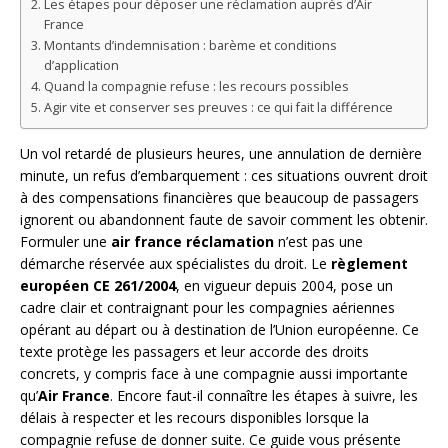
Les étapes pour déposer une réclamation auprès d’Air
France
Montants d’indemnisation : barème et conditions
d’application
Quand la compagnie refuse : les recours possibles
Agir vite et conserver ses preuves : ce qui fait la différence
Un vol retardé de plusieurs heures, une annulation de dernière
minute, un refus d’embarquement : ces situations ouvrent droit
à des compensations financières que beaucoup de passagers
ignorent ou abandonnent faute de savoir comment les obtenir.
Formuler une
air france réclamation
n’est pas une
démarche réservée aux spécialistes du droit. Le
règlement
européen CE 261/2004
, en vigueur depuis 2004, pose un
cadre clair et contraignant pour les compagnies aériennes
opérant au départ ou à destination de l’Union européenne. Ce
texte protège les passagers et leur accorde des droits
concrets, y compris face à une compagnie aussi importante
qu’
Air France
. Encore faut-il connaître les étapes à suivre, les
délais à respecter et les recours disponibles lorsque la
compagnie refuse de donner suite. Ce guide vous présente