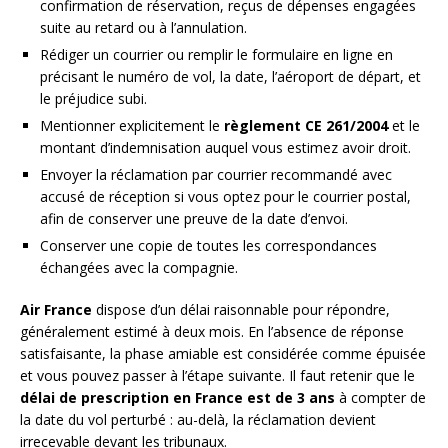
confirmation de réservation, reçus de dépenses engagées
suite au retard ou à l’annulation.
Rédiger un courrier ou remplir le formulaire en ligne en
précisant le numéro de vol, la date, l’aéroport de départ, et
le préjudice subi.
Mentionner explicitement le
règlement CE 261/2004
et le
montant d’indemnisation auquel vous estimez avoir droit.
Envoyer la réclamation par courrier recommandé avec
accusé de réception si vous optez pour le courrier postal,
afin de conserver une preuve de la date d’envoi.
Conserver une copie de toutes les correspondances
échangées avec la compagnie.
Air France
dispose d’un délai raisonnable pour répondre,
généralement estimé à deux mois. En l’absence de réponse
satisfaisante, la phase amiable est considérée comme épuisée
et vous pouvez passer à l’étape suivante. Il faut retenir que le
délai de prescription en France est de 3 ans
à compter de
la date du vol perturbé : au-delà, la réclamation devient
irrecevable devant les tribunaux.