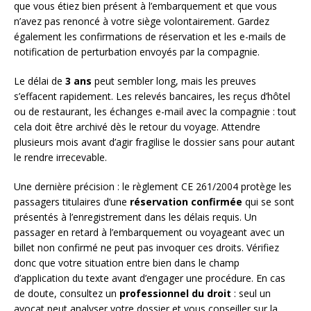
que vous étiez bien présent à l’embarquement et que vous
n’avez pas renoncé à votre siège volontairement. Gardez
également les confirmations de réservation et les e-mails de
notification de perturbation envoyés par la compagnie.
Le délai de
3 ans
peut sembler long, mais les preuves
s’effacent rapidement. Les relevés bancaires, les reçus d’hôtel
ou de restaurant, les échanges e-mail avec la compagnie : tout
cela doit être archivé dès le retour du voyage. Attendre
plusieurs mois avant d’agir fragilise le dossier sans pour autant
le rendre irrecevable.
Une dernière précision : le règlement CE 261/2004 protège les
passagers titulaires d’une
réservation confirmée
qui se sont
présentés à l’enregistrement dans les délais requis. Un
passager en retard à l’embarquement ou voyageant avec un
billet non confirmé ne peut pas invoquer ces droits. Vérifiez
donc que votre situation entre bien dans le champ
d’application du texte avant d’engager une procédure. En cas
de doute, consultez un
professionnel du droit
: seul un
avocat peut analyser votre dossier et vous conseiller sur la