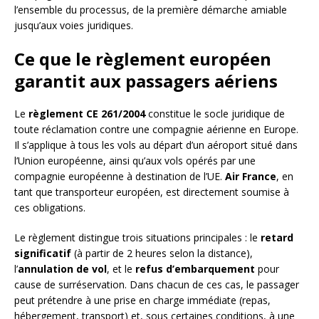
l’ensemble du processus, de la première démarche amiable
jusqu’aux voies juridiques.
Ce que le règlement européen
garantit aux passagers aériens
Le
règlement CE 261/2004
constitue le socle juridique de
toute réclamation contre une compagnie aérienne en Europe.
Il s’applique à tous les vols au départ d’un aéroport situé dans
l’Union européenne, ainsi qu’aux vols opérés par une
compagnie européenne à destination de l’UE.
Air France
, en
tant que transporteur européen, est directement soumise à
ces obligations.
Le règlement distingue trois situations principales : le
retard
significatif
(à partir de 2 heures selon la distance),
l’
annulation de vol
, et le
refus d’embarquement
pour
cause de surréservation. Dans chacun de ces cas, le passager
peut prétendre à une prise en charge immédiate (repas,
hébergement, transport) et, sous certaines conditions, à une