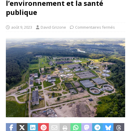
l’environnement et la santé
publique
août 9, 2023
David Grizone
Commentaires fermés