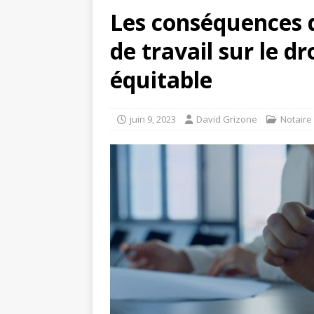
Les conséquences d
de travail sur le d
équitable
juin 9, 2023
David Grizone
Notaire