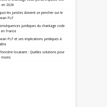
s en 2026
uoi les juristes doivent se pencher sur le
pean PLF
onséquences juridiques du chantage code
 en France
ean PLF et ses implications juridiques à
ître
foncière locataire : Quelles solutions pour
r moins