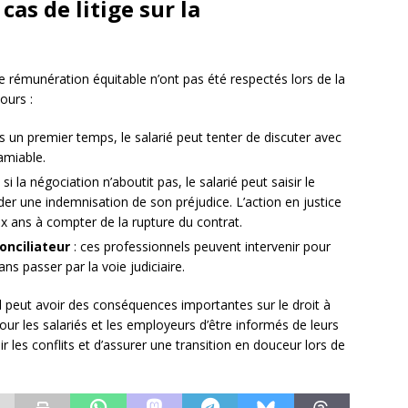
cas de litige sur la
e rémunération équitable n’ont pas été respectés lors de la
ours :
s un premier temps, le salarié peut tenter de discuter avec
amiable.
 si la négociation n’aboutit pas, le salarié peut saisir le
 une indemnisation de son préjudice. L’action en justice
x ans à compter de la rupture du contrat.
onciliateur
: ces professionnels peuvent intervenir pour
ans passer par la voie judiciaire.
il peut avoir des conséquences importantes sur le droit à
our les salariés et les employeurs d’être informés de leurs
ir les conflits et d’assurer une transition en douceur lors de