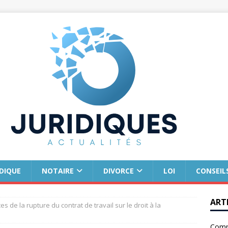
IDIQUE
NOTAIRE
DIVORCE
LOI
CONSEIL
ART
 de la rupture du contrat de travail sur le droit à la
Comm