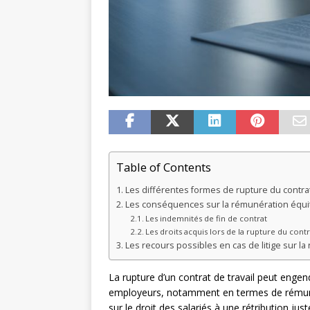
Table of Contents
Les différentes formes de rupture du contrat
Les conséquences sur la rémunération équi
Les indemnités de fin de contrat
Les droits acquis lors de la rupture du contr
Les recours possibles en cas de litige sur l
La rupture d’un contrat de travail peut enge
employeurs, notamment en termes de rémunér
sur le droit des salariés à une rétribution ju