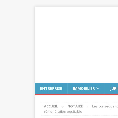
ENTREPRISE
IMMOBILIER
JUR
ACCUEIL
NOTAIRE
Les conséquences
rémunération équitable