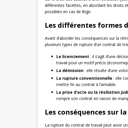
différentes facettes, en abordant les droits e
possibles en cas de litige.
Les différentes formes d
Avant d’aborder les conséquences sur la rémun
plusieurs types de rupture d’un contrat de trav
Le licenciement
: il s’agit d’une déci
travail pour un motif précis (économique,
La démission
: elle résulte d’une volo
La rupture conventionnelle
: elle c
mettre fin au contrat à l’amiable.
La prise d’acte ou la résiliation jud
rompre son contrat en raison de manq
Les conséquences sur la
La rupture du contrat de travail peut avoir u