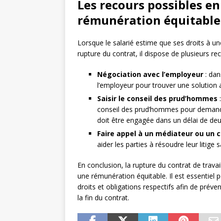
Les recours possibles en 
rémunération équitable
Lorsque le salarié estime que ses droits à un
rupture du contrat, il dispose de plusieurs rec
Négociation avec l’employeur
: dan
l’employeur pour trouver une solution 
Saisir le conseil des prud’hommes
:
conseil des prud’hommes pour demander
doit être engagée dans un délai de deu
Faire appel à un médiateur ou un c
aider les parties à résoudre leur litige s
En conclusion, la rupture du contrat de trava
une rémunération équitable. Il est essentiel p
droits et obligations respectifs afin de préven
la fin du contrat.