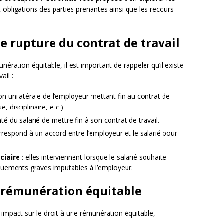
t obligations des parties prenantes ainsi que les recours
e rupture du contrat de travail
ération équitable, il est important de rappeler qu’il existe
ail :
sion unilatérale de l’employeur mettant fin au contrat de
 disciplinaire, etc.).
nté du salarié de mettre fin à son contrat de travail.
orrespond à un accord entre l’employeur et le salarié pour
iciaire
: elles interviennent lorsque le salarié souhaite
uements graves imputables à l’employeur.
 rémunération équitable
n impact sur le droit à une rémunération équitable,