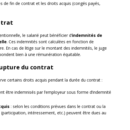
de fin de contrat et les droits acquis (congés payés,
ntrat
tionnelle, le salarié peut bénéficier d’
indemnités de
elle
. Ces indemnités sont calculées en fonction de
ure. En cas de litige sur le montant des indemnités, le juge
respondent bien à une rémunération équitable.
 rupture du contrat
rve certains droits acquis pendant la durée du contrat :
vent être indemnisés par l’employeur sous forme d’indemnité
cquis
: selon les conditions prévues dans le contrat ou la
 (participation, intéressement, etc.) peuvent être dues au