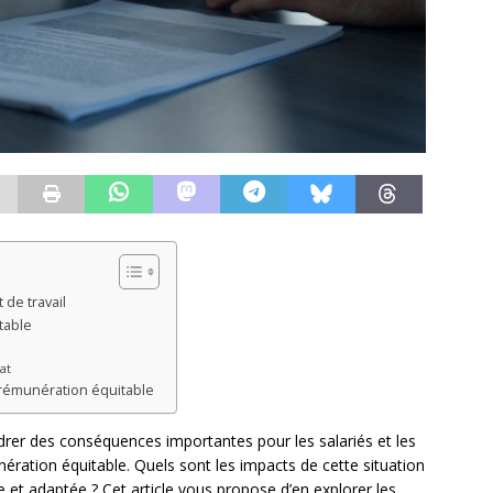
 de travail
table
at
a rémunération équitable
ndrer des conséquences importantes pour les salariés et les
ation équitable. Quels sont les impacts de cette situation
ste et adaptée ? Cet article vous propose d’en explorer les