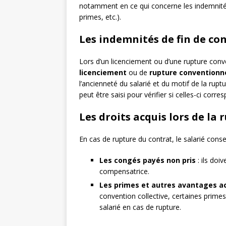
notamment en ce qui concerne les indemnités 
primes, etc.).
Les indemnités de fin de co
Lors d’un licenciement ou d’une rupture conven
licenciement
ou de
rupture conventionn
l’ancienneté du salarié et du motif de la rupt
peut être saisi pour vérifier si celles-ci cor
Les droits acquis lors de la
En cas de rupture du contrat, le salarié conse
Les congés payés non pris
: ils doi
compensatrice.
Les primes et autres avantages a
convention collective, certaines primes
salarié en cas de rupture.