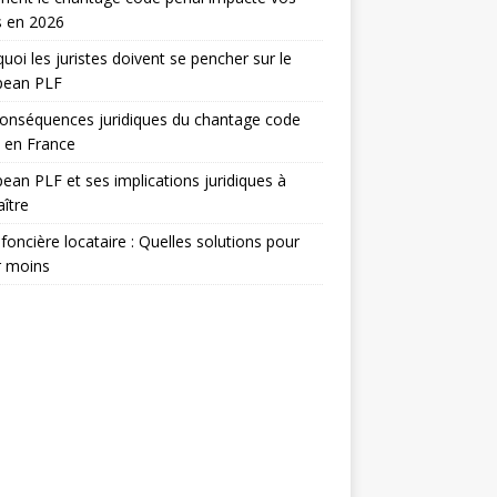
s en 2026
uoi les juristes doivent se pencher sur le
pean PLF
onséquences juridiques du chantage code
 en France
ean PLF et ses implications juridiques à
ître
foncière locataire : Quelles solutions pour
r moins