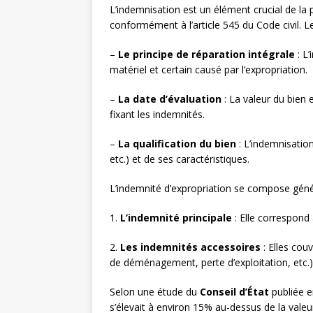
L’indemnisation est un élément crucial de la p
conformément à l’article 545 du Code civil. Le
–
Le principe de réparation intégrale
: L’
matériel et certain causé par l’expropriation.
–
La date d’évaluation
: La valeur du bien 
fixant les indemnités.
–
La qualification du bien
: L’indemnisation
etc.) et de ses caractéristiques.
L’indemnité d’expropriation se compose gén
1.
L’indemnité principale
: Elle correspond 
2.
Les indemnités accessoires
: Elles couv
de déménagement, perte d’exploitation, etc.)
Selon une étude du
Conseil d’État
publiée e
s’élevait à environ 15% au-dessus de la vale