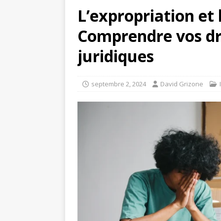
L’expropriation et 
Comprendre vos dro
juridiques
septembre 2, 2024
David Grizone