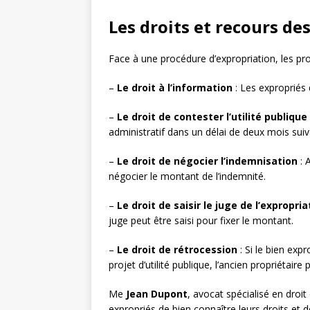
Les droits et recours de
Face à une procédure d’expropriation, les pro
–
Le droit à l’information
: Les expropriés
–
Le droit de contester l’utilité publique
administratif dans un délai de deux mois suiv
–
Le droit de négocier l’indemnisation
: 
négocier le montant de l’indemnité.
–
Le droit de saisir le juge de l’expropria
juge peut être saisi pour fixer le montant.
–
Le droit de rétrocession
: Si le bien expr
projet d’utilité publique, l’ancien propriétai
Me
Jean Dupont
, avocat spécialisé en droit 
expropriés de bien connaître leurs droits et d