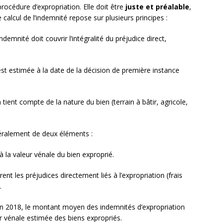
rocédure d’expropriation. Elle doit être
juste et préalable
,
 calcul de l’indemnité repose sur plusieurs principes :
indemnité doit couvrir l’intégralité du préjudice direct,
est estimée à la date de la décision de première instance
 tient compte de la nature du bien (terrain à bâtir, agricole,
éralement de deux éléments :
à la valeur vénale du bien exproprié.
rent les préjudices directement liés à l’expropriation (frais
.
n 2018, le montant moyen des indemnités d’expropriation
ur vénale estimée des biens expropriés.