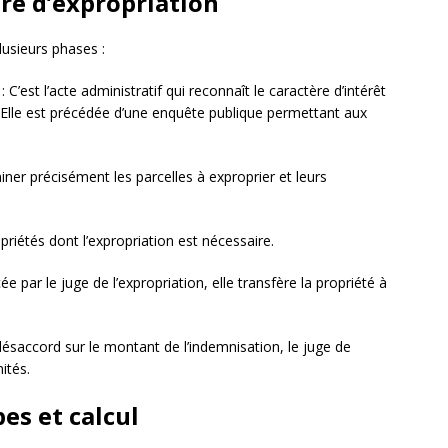
ure d’expropriation
lusieurs phases :
: C’est l’acte administratif qui reconnaît le caractère d’intérêt
. Elle est précédée d’une enquête publique permettant aux
miner précisément les parcelles à exproprier et leurs
opriétés dont l’expropriation est nécessaire.
e par le juge de l’expropriation, elle transfère la propriété à
désaccord sur le montant de l’indemnisation, le juge de
ités.
es et calcul