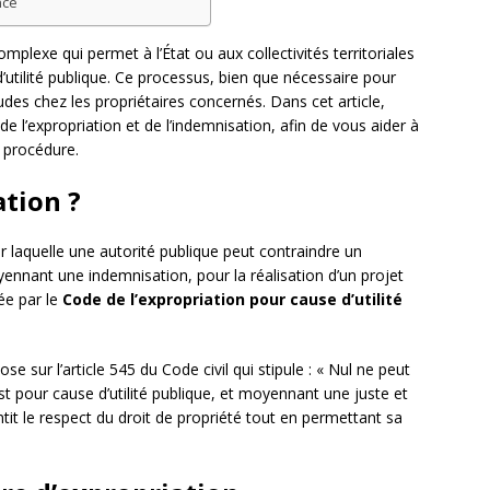
nce
mplexe qui permet à l’État ou aux collectivités territoriales
’utilité publique. Ce processus, bien que nécessaire pour
udes chez les propriétaires concernés. Dans cet article,
 l’expropriation et de l’indemnisation, afin de vous aider à
 procédure.
ation ?
 laquelle une autorité publique peut contraindre un
yennant une indemnisation, pour la réalisation d’un projet
ée par le
Code de l’expropriation pour cause d’utilité
e sur l’article 545 du Code civil qui stipule : « Nul ne peut
est pour cause d’utilité publique, et moyennant une juste et
ntit le respect du droit de propriété tout en permettant sa