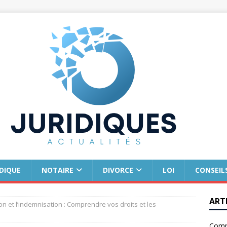
IDIQUE
NOTAIRE
DIVORCE
LOI
CONSEIL
ART
on et l’indemnisation : Comprendre vos droits et les
Comm