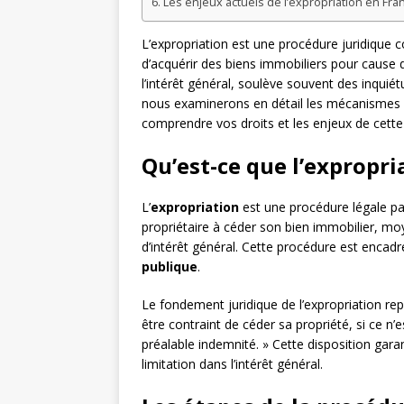
Les enjeux actuels de l’expropriation en Fra
L’expropriation est une procédure juridique co
d’acquérir des biens immobiliers pour cause d
l’intérêt général, soulève souvent des inquiét
nous examinerons en détail les mécanismes de
comprendre vos droits et les enjeux de cette
Qu’est-ce que l’expropri
L’
expropriation
est une procédure légale par
propriétaire à céder son bien immobilier, mo
d’intérêt général. Cette procédure est encadr
publique
.
Le fondement juridique de l’expropriation repos
être contraint de céder sa propriété, si ce n’
préalable indemnité. » Cette disposition gara
limitation dans l’intérêt général.