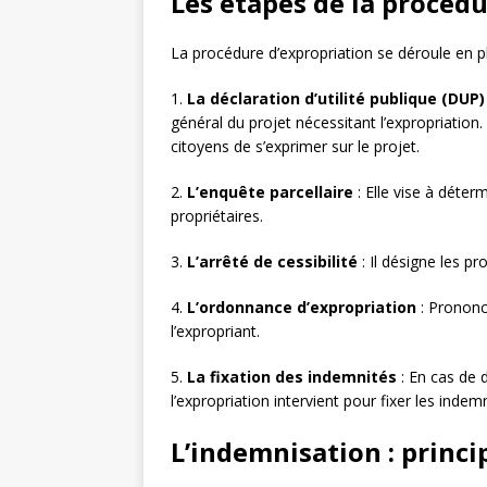
Les étapes de la procéd
La procédure d’expropriation se déroule en p
1.
La déclaration d’utilité publique (DUP)
général du projet nécessitant l’expropriation
citoyens de s’exprimer sur le projet.
2.
L’enquête parcellaire
: Elle vise à déter
propriétaires.
3.
L’arrêté de cessibilité
: Il désigne les pr
4.
L’ordonnance d’expropriation
: Prononcé
l’expropriant.
5.
La fixation des indemnités
: En cas de 
l’expropriation intervient pour fixer les indemn
L’indemnisation : princip