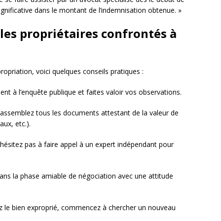
significative dans le montant de l’indemnisation obtenue. »
les propriétaires confrontés à
opriation, voici quelques conseils pratiques :
ent à l’enquête publique et faites valoir vos observations.
Rassemblez tous les documents attestant de la valeur de
aux, etc.).
’hésitez pas à faire appel à un expert indépendant pour
ns la phase amiable de négociation avec une attitude
ez le bien exproprié, commencez à chercher un nouveau