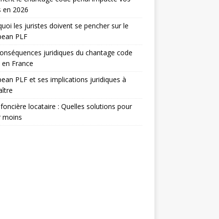
s en 2026
uoi les juristes doivent se pencher sur le
pean PLF
onséquences juridiques du chantage code
 en France
ean PLF et ses implications juridiques à
ître
foncière locataire : Quelles solutions pour
r moins