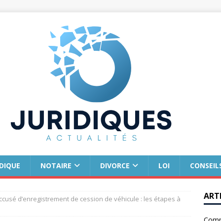
IDIQUE
NOTAIRE
DIVORCE
LOI
CONSEIL
ART
ccusé d’enregistrement de cession de véhicule : les étapes à
Comm