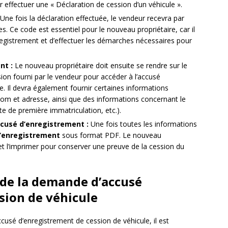
ur effectuer une « Déclaration de cession d’un véhicule ».
Une fois la déclaration effectuée, le vendeur recevra par
es. Ce code est essentiel pour le nouveau propriétaire, car il
nregistrement et d’effectuer les démarches nécessaires pour
nt :
Le nouveau propriétaire doit ensuite se rendre sur le
sion fourni par le vendeur pour accéder à l’accusé
e. Il devra également fournir certaines informations
nom et adresse, ainsi que des informations concernant le
e de première immatriculation, etc.).
ccusé d’enregistrement :
Une fois toutes les informations
’enregistrement
sous format PDF. Le nouveau
 et l’imprimer pour conserver une preuve de la cession du
s de la demande d’accusé
sion de véhicule
ccusé d’enregistrement de cession de véhicule, il est