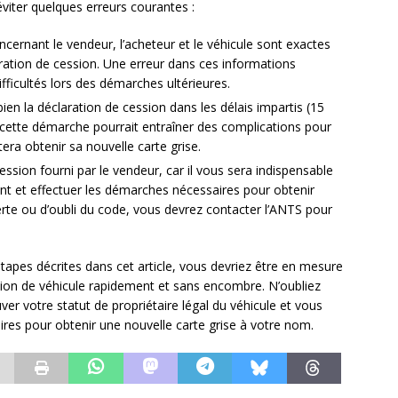
éviter quelques erreurs courantes :
ncernant le vendeur, l’acheteur et le véhicule sont exactes
aration de cession. Une erreur dans ces informations
ifficultés lors des démarches ultérieures.
en la déclaration de cession dans les délais impartis (15
s cette démarche pourrait entraîner des complications pour
tera obtenir sa nouvelle carte grise.
sion fourni par le vendeur, car il vous sera indispensable
nt et effectuer les démarches nécessaires pour obtenir
perte ou d’oubli du code, vous devrez contacter l’ANTS pour
étapes décrites dans cet article, vous devriez être en mesure
sion de véhicule rapidement et sans encombre. N’oubliez
er votre statut de propriétaire légal du véhicule et vous
res pour obtenir une nouvelle carte grise à votre nom.