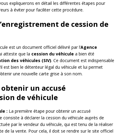
vous expliquerons en détail les différentes étapes pour
eurs à éviter pour faciliter cette procédure.
d’enregistrement de cession de
ule est un document officiel délivré par l’
Agence
ui atteste que la
cession du véhicule
a bien été
ion des véhicules (SIV)
. Ce document est indispensable
il est bien le détenteur légal du véhicule et lui permet
btenir une nouvelle carte grise à son nom.
 obtenir un accusé
sion de véhicule
le :
La première étape pour obtenir un accusé
e consiste à déclarer la cession du véhicule auprès de
ctuée par le vendeur du véhicule, qui est tenu de la réaliser
e de la vente. Pour cela, il doit se rendre sur le site officiel