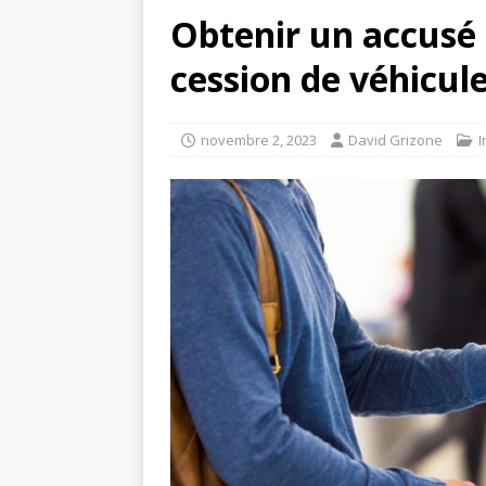
Obtenir un accusé
cession de véhicule
novembre 2, 2023
David Grizone
I