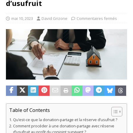
d’usufruit
mai 10, 2023
David Grizone
Commentaires fermés
Table of Contents
Qu’est-ce que la donation-partage et la réserve d’usufruit ?
Comment procéder à une donation-partage avec réserve
d’usufruit au profit du conjoint survivant ?