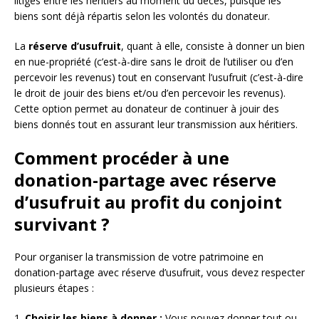
litiges entre les héritiers au moment du décès, puisque les
biens sont déjà répartis selon les volontés du donateur.
La
réserve d’usufruit
, quant à elle, consiste à donner un bien
en nue-propriété (c’est-à-dire sans le droit de l’utiliser ou d’en
percevoir les revenus) tout en conservant l’usufruit (c’est-à-dire
le droit de jouir des biens et/ou d’en percevoir les revenus).
Cette option permet au donateur de continuer à jouir des
biens donnés tout en assurant leur transmission aux héritiers.
Comment procéder à une
donation-partage avec réserve
d’usufruit au profit du conjoint
survivant ?
Pour organiser la transmission de votre patrimoine en
donation-partage avec réserve d’usufruit, vous devez respecter
plusieurs étapes :
1.
Choisir les biens à donner :
Vous pouvez donner tout ou