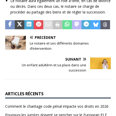
Le notaire aura également un rôle à tenir, en cas de divorce
ou décès. Dans ces deux cas, le notaire se charge de
procéder au partage des biens et de régler la succession.
PRÉCÉDENT
Le notaire et ses différents domaines
d’intervention
SUIVANT
Un enfant adultérin et sa place dans une
succession
ARTICLES RÉCENTS
Comment le chantage code pénal impacte vos droits en 2026
Pourquoi les juristes doivent se pencher sur le European PLF