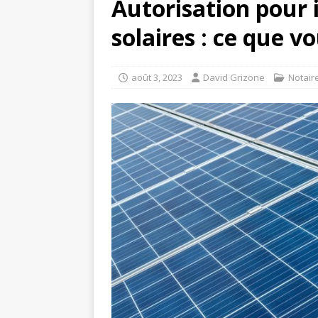
Autorisation pour 
solaires : ce que v
août 3, 2023
David Grizone
Notair