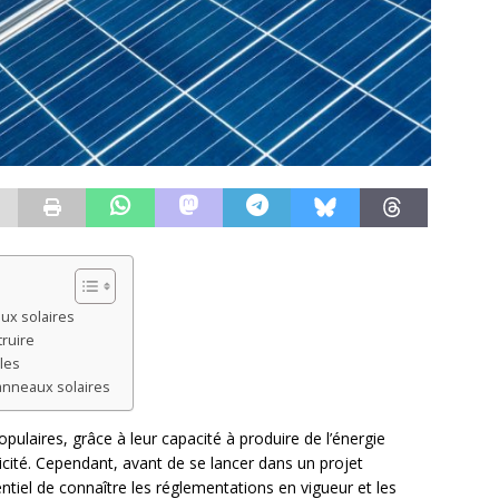
ux solaires
truire
bles
panneaux solaires
pulaires, grâce à leur capacité à produire de l’énergie
ricité. Cependant, avant de se lancer dans un projet
sentiel de connaître les réglementations en vigueur et les