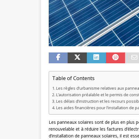
Table of Contents
Les règles d’urbanisme relatives aux pannea
L’autorisation préalable et le permis de cons
Les délais d’instruction et les recours possi
Les aides financières pour l’installation de 
Les panneaux solaires sont de plus en plus po
renouvelable et à réduire les factures d’élect
d’installation de panneaux solaires, il est es