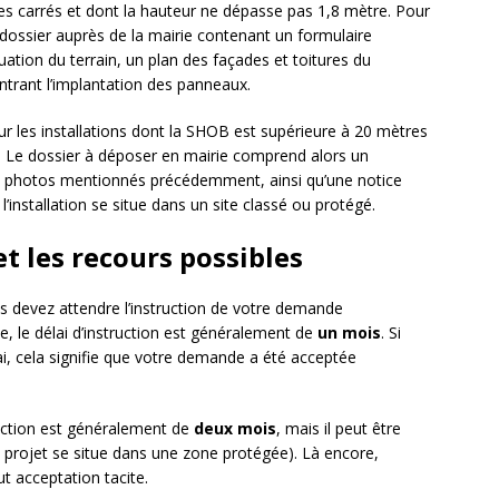
es carrés et dont la hauteur ne dépasse pas 1,8 mètre. Pour
n dossier auprès de la mairie contenant un formulaire
uation du terrain, un plan des façades et toitures du
trant l’implantation des panneaux.
r les installations dont la SHOB est supérieure à 20 mètres
. Le dossier à déposer en mairie comprend alors un
es photos mentionnés précédemment, ainsi qu’une notice
l’installation se situe dans un site classé ou protégé.
et les recours possibles
s devez attendre l’instruction de votre demande
le, le délai d’instruction est généralement de
un mois
. Si
i, cela signifie que votre demande a été acceptée
ruction est généralement de
deux mois
, mais il peut être
e projet se situe dans une zone protégée). Là encore,
ut acceptation tacite.