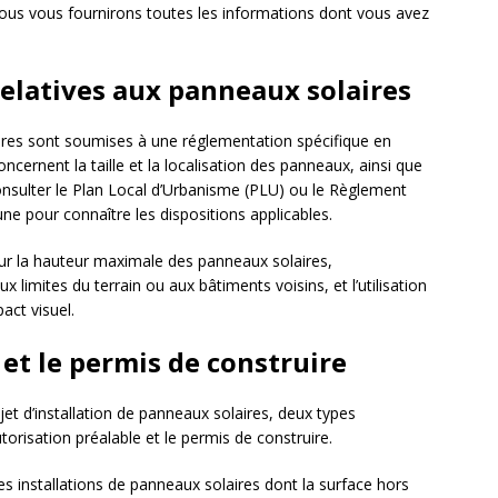
 nous vous fournirons toutes les informations dont vous avez
relatives aux panneaux solaires
aires sont soumises à une réglementation spécifique en
ncernent la taille et la localisation des panneaux, ainsi que
consulter le Plan Local d’Urbanisme (PLU) ou le Règlement
 pour connaître les dispositions applicables.
 sur la hauteur maximale des panneaux solaires,
x limites du terrain ou aux bâtiments voisins, et l’utilisation
act visuel.
 et le permis de construire
ojet d’installation de panneaux solaires, deux types
utorisation préalable et le permis de construire.
es installations de panneaux solaires dont la surface hors