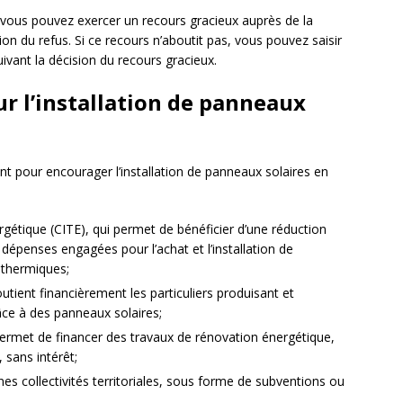
 vous pouvez exercer un recours gracieux auprès de la
ion du refus. Si ce recours n’aboutit pas, vous pouvez saisir
uivant la décision du recours gracieux.
ur l’installation de panneaux
tent pour encourager l’installation de panneaux solaires en
ergétique (CITE), qui permet de bénéficier d’une réduction
dépenses engagées pour l’achat et l’installation de
 thermiques;
tient financièrement les particuliers produisant et
âce à des panneaux solaires;
permet de financer des travaux de rénovation énergétique,
, sans intérêt;
es collectivités territoriales, sous forme de subventions ou