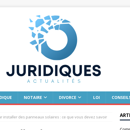
IDIQUE
NOTAIRE
DIVORCE
LOI
CONSEIL
ART
ur installer des panneaux solaires : ce que vous devez savoir
Comm