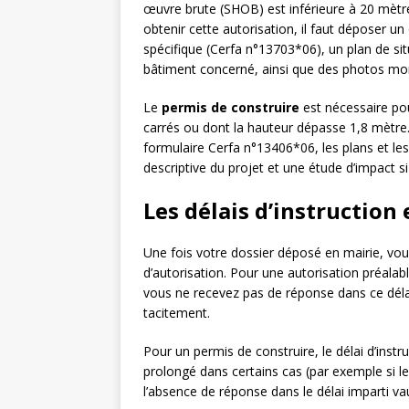
œuvre brute (SHOB) est inférieure à 20 mètr
obtenir cette autorisation, il faut déposer u
spécifique (Cerfa n°13703*06), un plan de sit
bâtiment concerné, ainsi que des photos mon
Le
permis de construire
est nécessaire pou
carrés ou dont la hauteur dépasse 1,8 mètre
formulaire Cerfa n°13406*06, les plans et l
descriptive du projet et une étude d’impact si 
Les délais d’instruction 
Une fois votre dossier déposé en mairie, vou
d’autorisation. Pour une autorisation préalab
vous ne recevez pas de réponse dans ce déla
tacitement.
Pour un permis de construire, le délai d’inst
prolongé dans certains cas (par exemple si l
l’absence de réponse dans le délai imparti va