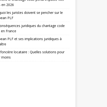
s en 2026
uoi les juristes doivent se pencher sur le
pean PLF
onséquences juridiques du chantage code
 en France
ean PLF et ses implications juridiques à
ître
foncière locataire : Quelles solutions pour
r moins