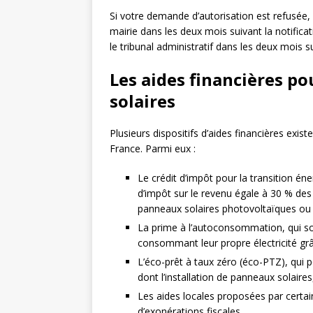
Si votre demande d’autorisation est refusée,
mairie dans les deux mois suivant la notificat
le tribunal administratif dans les deux mois s
Les aides financières po
solaires
Plusieurs dispositifs d’aides financières exis
France. Parmi eux :
Le crédit d’impôt pour la transition én
d’impôt sur le revenu égale à 30 % des 
panneaux solaires photovoltaïques ou
La prime à l’autoconsommation, qui sou
consommant leur propre électricité gr
L’éco-prêt à taux zéro (éco-PTZ), qui 
dont l’installation de panneaux solaires
Les aides locales proposées par certain
d’exonérations fiscales.