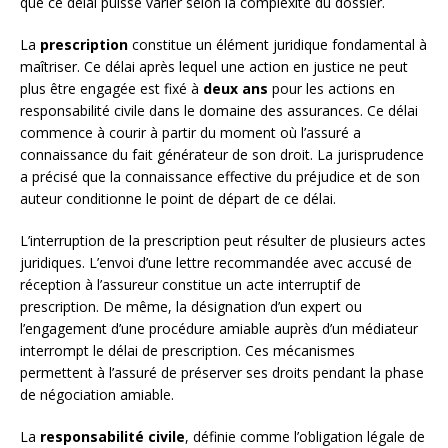
que ce délai puisse varier selon la complexité du dossier.
La
prescription
constitue un élément juridique fondamental à
maîtriser. Ce délai après lequel une action en justice ne peut
plus être engagée est fixé à
deux ans
pour les actions en
responsabilité civile dans le domaine des assurances. Ce délai
commence à courir à partir du moment où l’assuré a
connaissance du fait générateur de son droit. La jurisprudence
a précisé que la connaissance effective du préjudice et de son
auteur conditionne le point de départ de ce délai.
L’interruption de la prescription peut résulter de plusieurs actes
juridiques. L’envoi d’une lettre recommandée avec accusé de
réception à l’assureur constitue un acte interruptif de
prescription. De même, la désignation d’un expert ou
l’engagement d’une procédure amiable auprès d’un médiateur
interrompt le délai de prescription. Ces mécanismes
permettent à l’assuré de préserver ses droits pendant la phase
de négociation amiable.
La
responsabilité civile
, définie comme l’obligation légale de