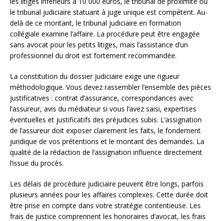
les litiges inférieurs à 10 000 euros, le tribunal de proximité ou
le tribunal judiciaire statuant à juge unique est compétent. Au-
delà de ce montant, le tribunal judiciaire en formation
collégiale examine l’affaire. La procédure peut être engagée
sans avocat pour les petits litiges, mais l’assistance d’un
professionnel du droit est fortement recommandée.
La constitution du dossier judiciaire exige une rigueur
méthodologique. Vous devez rassembler l’ensemble des pièces
justificatives : contrat d’assurance, correspondances avec
l’assureur, avis du médiateur si vous l’avez saisi, expertises
éventuelles et justificatifs des préjudices subis. L’assignation
de l’assureur doit exposer clairement les faits, le fondement
juridique de vos prétentions et le montant des demandes. La
qualité de la rédaction de l’assignation influence directement
l’issue du procès.
Les délais de procédure judiciaire peuvent être longs, parfois
plusieurs années pour les affaires complexes. Cette durée doit
être prise en compte dans votre stratégie contentieuse. Les
frais de justice comprennent les honoraires d’avocat, les frais