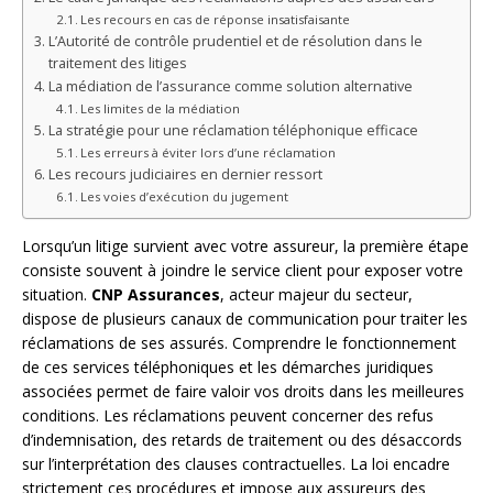
Les recours en cas de réponse insatisfaisante
L’Autorité de contrôle prudentiel et de résolution dans le
traitement des litiges
La médiation de l’assurance comme solution alternative
Les limites de la médiation
La stratégie pour une réclamation téléphonique efficace
Les erreurs à éviter lors d’une réclamation
Les recours judiciaires en dernier ressort
Les voies d’exécution du jugement
Lorsqu’un litige survient avec votre assureur, la première étape
consiste souvent à joindre le service client pour exposer votre
situation.
CNP Assurances
, acteur majeur du secteur,
dispose de plusieurs canaux de communication pour traiter les
réclamations de ses assurés. Comprendre le fonctionnement
de ces services téléphoniques et les démarches juridiques
associées permet de faire valoir vos droits dans les meilleures
conditions. Les réclamations peuvent concerner des refus
d’indemnisation, des retards de traitement ou des désaccords
sur l’interprétation des clauses contractuelles. La loi encadre
strictement ces procédures et impose aux assureurs des