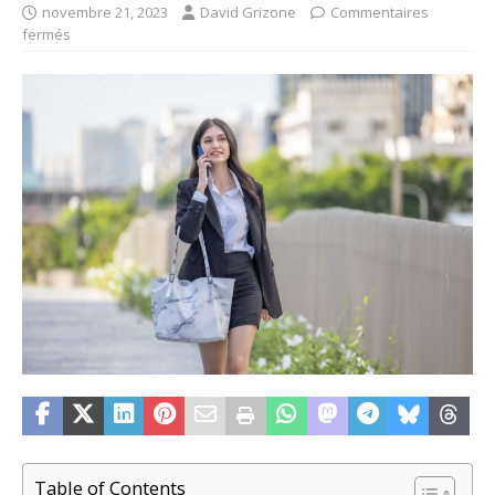
novembre 21, 2023
David Grizone
Commentaires
fermés
Table of Contents