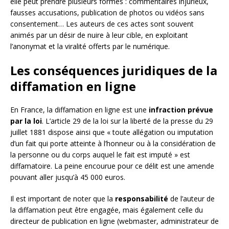
elle peut prendre plusieurs formes : commentaires injurieux,
fausses accusations, publication de photos ou vidéos sans
consentement… Les auteurs de ces actes sont souvent
animés par un désir de nuire à leur cible, en exploitant
l’anonymat et la viralité offerts par le numérique.
Les conséquences juridiques de la
diffamation en ligne
En France, la diffamation en ligne est une
infraction prévue
par la loi
. L’article 29 de la loi sur la liberté de la presse du 29
juillet 1881 dispose ainsi que « toute allégation ou imputation
d’un fait qui porte atteinte à l’honneur ou à la considération de
la personne ou du corps auquel le fait est imputé » est
diffamatoire. La peine encourue pour ce délit est une amende
pouvant aller jusqu’à 45 000 euros.
Il est important de noter que la
responsabilité
de l’auteur de
la diffamation peut être engagée, mais également celle du
directeur de publication en ligne (webmaster, administrateur de