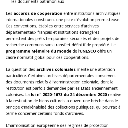
les documents patrimoniaux
Les
accords de coopération
entre institutions archivistiques
internationales constituent une piste d’évolution prometteuse.
Ces conventions, établies entre services d’archives
départementaux français et institutions étrangères,
permettent des prêts temporaires sécurisés et des projets de
recherche communs sans transfert définitif de propriété. Le
programme Mémoire du monde
de l’
UNESCO
offre un
cadre normatif global pour ces coopérations.
La question des
archives coloniales
mérite une attention
particulière. Certaines archives départementales conservent
des documents relatifs à l’administration coloniale, dont la
restitution est parfois demandée par les États anciennement
colonisés. La
loi n° 2020-1673 du 24 décembre 2020
relative
à la restitution de biens culturels a ouvert une brèche dans le
principe d’inaliénabilité des collections publiques, qui pourrait à
terme concerner certains fonds d’archives.
L’harmonisation européenne des régimes de protection