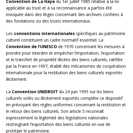
Convention de La Haye
du 1er juillet 1985 relative à la loi
applicable au trust et à sa reconnaissance a parfois été
invoquée dans des litiges concernant des archives confiées à
des fondations ou des trusts internationaux.
Les
conventions internationales
spécifiques au patrimoine
culturel constituent un cadre normatif essentiel. La
Convention de l’UNESCO
de 1970 concernant les mesures à
prendre pour interdire et empêcher l’importation, l’exportation
et le transfert de propriété illicites des biens culturels, ratifiée
par la France en 1997, établit des mécanismes de coopération
internationale pour la restitution des biens culturels exportés
illicitement.
La
Convention UNIDROIT
du 24 juin 1995 sur les biens
culturels volés ou illicitement exportés complète ce dispositif
en prévoyant des règles uniformes concernant la restitution et
le retour des biens culturels. Son article 5 reconnaît
expressément la légitimité des législations nationales
restreignant l’exportation des biens culturels en vue de
protéger le patrimoine.