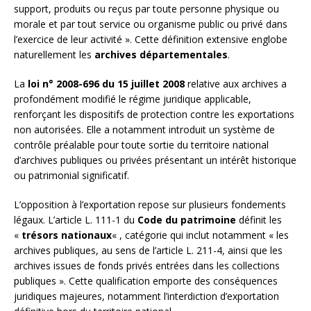
support, produits ou reçus par toute personne physique ou
morale et par tout service ou organisme public ou privé dans
l’exercice de leur activité ». Cette définition extensive englobe
naturellement les
archives départementales
.
La
loi n° 2008-696 du 15 juillet 2008
relative aux archives a
profondément modifié le régime juridique applicable,
renforçant les dispositifs de protection contre les exportations
non autorisées. Elle a notamment introduit un système de
contrôle préalable pour toute sortie du territoire national
d’archives publiques ou privées présentant un intérêt historique
ou patrimonial significatif.
L’opposition à l’exportation repose sur plusieurs fondements
légaux. L’article L. 111-1 du
Code du patrimoine
définit les
«
trésors nationaux
« , catégorie qui inclut notamment « les
archives publiques, au sens de l’article L. 211-4, ainsi que les
archives issues de fonds privés entrées dans les collections
publiques ». Cette qualification emporte des conséquences
juridiques majeures, notamment l’interdiction d’exportation