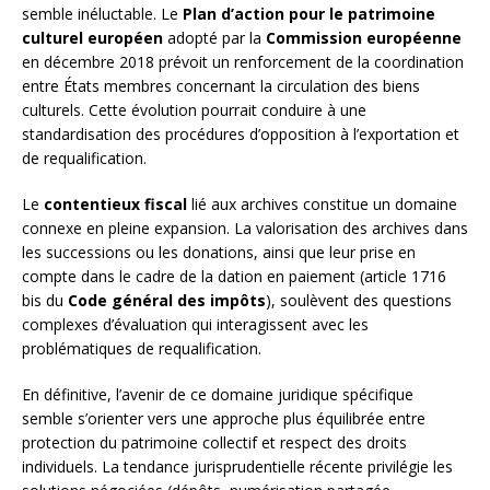
semble inéluctable. Le
Plan d’action pour le patrimoine
culturel européen
adopté par la
Commission européenne
en décembre 2018 prévoit un renforcement de la coordination
entre États membres concernant la circulation des biens
culturels. Cette évolution pourrait conduire à une
standardisation des procédures d’opposition à l’exportation et
de requalification.
Le
contentieux fiscal
lié aux archives constitue un domaine
connexe en pleine expansion. La valorisation des archives dans
les successions ou les donations, ainsi que leur prise en
compte dans le cadre de la dation en paiement (article 1716
bis du
Code général des impôts
), soulèvent des questions
complexes d’évaluation qui interagissent avec les
problématiques de requalification.
En définitive, l’avenir de ce domaine juridique spécifique
semble s’orienter vers une approche plus équilibrée entre
protection du patrimoine collectif et respect des droits
individuels. La tendance jurisprudentielle récente privilégie les