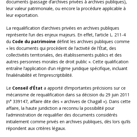
documents (passage d’archives privées à archives publiques),
leur valeur patrimoniale, ou encore la procédure applicable à
leur exportation.
La requalification d’archives privées en archives publiques
représente l’un des enjeux majeurs. En effet, l’article L. 211-4
du
Code du patrimoine
définit les archives publiques comme
« les documents qui procèdent de l’activité de l’État, des
collectivités territoriales, des établissements publics et des
autres personnes morales de droit public ». Cette qualification
entraîne l’application d’un régime juridique spécifique, incluant
l’inaliénabilité et l’imprescriptibilité.
Le
Conseil d’État
a apporté d’importantes précisions sur ce
mécanisme de requalification dans sa décision du 29 juin 2011
(n° 339147, affaire dite des « archives de Chagall »). Dans cette
affaire, la haute juridiction a reconnu la possibilité pour
l’administration de requalifier des documents considérés
initialement comme privés en archives publiques, dès lors qu’ils
répondent aux critères légaux.