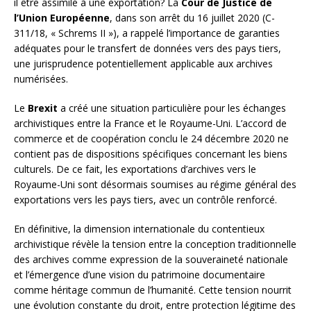
il être assimilé à une exportation? La
Cour de Justice de
l’Union Européenne
, dans son arrêt du 16 juillet 2020 (C-
311/18, « Schrems II »), a rappelé l’importance de garanties
adéquates pour le transfert de données vers des pays tiers,
une jurisprudence potentiellement applicable aux archives
numérisées.
Le
Brexit
a créé une situation particulière pour les échanges
archivistiques entre la France et le Royaume-Uni. L’accord de
commerce et de coopération conclu le 24 décembre 2020 ne
contient pas de dispositions spécifiques concernant les biens
culturels. De ce fait, les exportations d’archives vers le
Royaume-Uni sont désormais soumises au régime général des
exportations vers les pays tiers, avec un contrôle renforcé.
En définitive, la dimension internationale du contentieux
archivistique révèle la tension entre la conception traditionnelle
des archives comme expression de la souveraineté nationale
et l’émergence d’une vision du patrimoine documentaire
comme héritage commun de l’humanité. Cette tension nourrit
une évolution constante du droit, entre protection légitime des