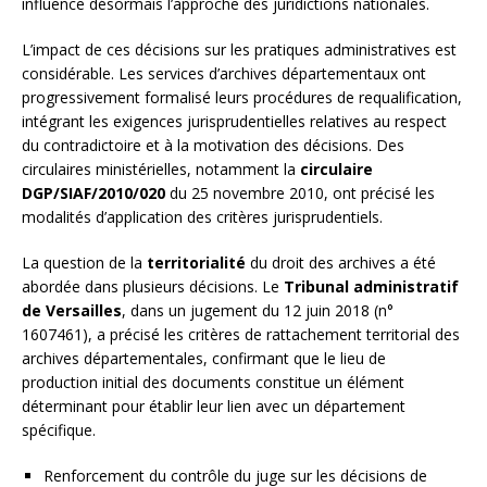
influence désormais l’approche des juridictions nationales.
L’impact de ces décisions sur les pratiques administratives est
considérable. Les services d’archives départementaux ont
progressivement formalisé leurs procédures de requalification,
intégrant les exigences jurisprudentielles relatives au respect
du contradictoire et à la motivation des décisions. Des
circulaires ministérielles, notamment la
circulaire
DGP/SIAF/2010/020
du 25 novembre 2010, ont précisé les
modalités d’application des critères jurisprudentiels.
La question de la
territorialité
du droit des archives a été
abordée dans plusieurs décisions. Le
Tribunal administratif
de Versailles
, dans un jugement du 12 juin 2018 (n°
1607461), a précisé les critères de rattachement territorial des
archives départementales, confirmant que le lieu de
production initial des documents constitue un élément
déterminant pour établir leur lien avec un département
spécifique.
Renforcement du contrôle du juge sur les décisions de