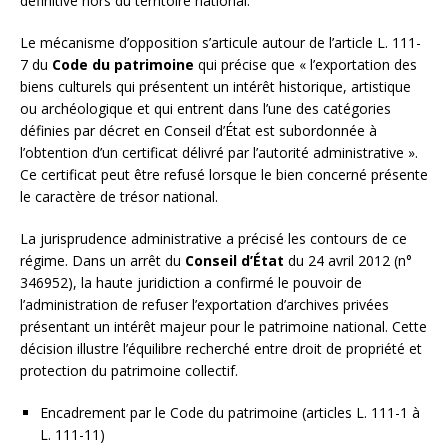
définitive hors du territoire national.
Le mécanisme d’opposition s’articule autour de l’article L. 111-
7 du
Code du patrimoine
qui précise que « l’exportation des
biens culturels qui présentent un intérêt historique, artistique
ou archéologique et qui entrent dans l’une des catégories
définies par décret en Conseil d’État est subordonnée à
l’obtention d’un certificat délivré par l’autorité administrative ».
Ce certificat peut être refusé lorsque le bien concerné présente
le caractère de trésor national.
La jurisprudence administrative a précisé les contours de ce
régime. Dans un arrêt du
Conseil d’État
du 24 avril 2012 (n°
346952), la haute juridiction a confirmé le pouvoir de
l’administration de refuser l’exportation d’archives privées
présentant un intérêt majeur pour le patrimoine national. Cette
décision illustre l’équilibre recherché entre droit de propriété et
protection du patrimoine collectif.
Encadrement par le Code du patrimoine (articles L. 111-1 à
L. 111-11)