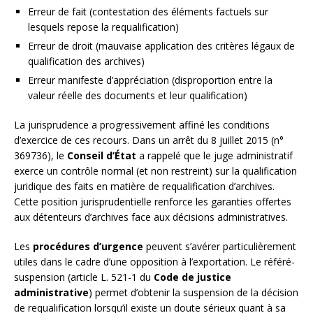
Erreur de fait (contestation des éléments factuels sur
lesquels repose la requalification)
Erreur de droit (mauvaise application des critères légaux de
qualification des archives)
Erreur manifeste d’appréciation (disproportion entre la
valeur réelle des documents et leur qualification)
La jurisprudence a progressivement affiné les conditions
d’exercice de ces recours. Dans un arrêt du 8 juillet 2015 (n°
369736), le
Conseil d’État
a rappelé que le juge administratif
exerce un contrôle normal (et non restreint) sur la qualification
juridique des faits en matière de requalification d’archives.
Cette position jurisprudentielle renforce les garanties offertes
aux détenteurs d’archives face aux décisions administratives.
Les
procédures d’urgence
peuvent s’avérer particulièrement
utiles dans le cadre d’une opposition à l’exportation. Le référé-
suspension (article L. 521-1 du
Code de justice
administrative
) permet d’obtenir la suspension de la décision
de requalification lorsqu’il existe un doute sérieux quant à sa