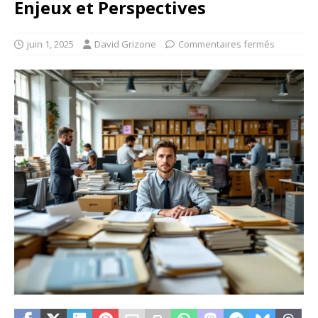
Enjeux et Perspectives
juin 1, 2025
David Grizone
Commentaires fermés