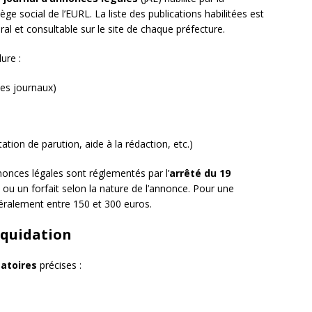
ge social de l’EURL. La liste des publications habilitées est
al et consultable sur le site de chaque préfecture.
ure :
les journaux)
tation de parution, aide à la rédaction, etc.)
nnonces légales sont réglementés par l’
arrêté du 19
e ou un forfait selon la nature de l’annonce. Pour une
néralement entre 150 et 300 euros.
iquidation
atoires
précises :