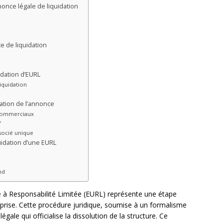
once légale de liquidation
e de liquidation
idation d’EURL
iquidation
ation de l’annonce
s commerciaux
f
socié unique
uidation d’une EURL
nd
le à Responsabilité Limitée (EURL) représente une étape
eprise. Cette procédure juridique, soumise à un formalisme
égale qui officialise la dissolution de la structure. Ce