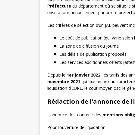
Préfecture
du département où se situe le siè
mise à jour annuellement par arrêté préfector
Les critères de sélection d’un JAL peuvent incl
Le coût de publication (qui varie selon 
La zone de diffusion du journal
Les délais de publication proposés
Les services additionnels offerts (attes
Depuis le
1er janvier 2022
, les tarifs des a
novembre 2021
qui fixe un prix au caractèr
liquidation d’EURL, le coût moyen oscille gé
Rédaction de l’annonce de l
L’annonce doit contenir des
mentions oblig
Pour l’ouverture de liquidation :