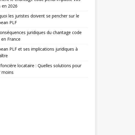
s en 2026
uoi les juristes doivent se pencher sur le
pean PLF
onséquences juridiques du chantage code
 en France
ean PLF et ses implications juridiques à
ître
foncière locataire : Quelles solutions pour
r moins