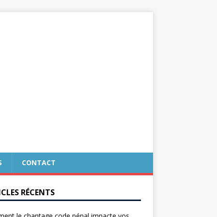
S
CONTACT
ICLES RÉCENTS
ent le chantage code pénal impacte vos