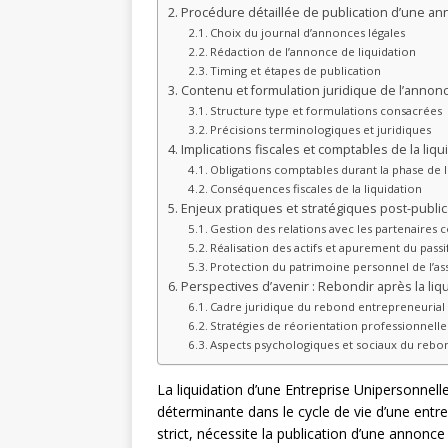
Procédure détaillée de publication d’une ann
Choix du journal d’annonces légales
Rédaction de l’annonce de liquidation
Timing et étapes de publication
Contenu et formulation juridique de l’annonc
Structure type et formulations consacrées
Précisions terminologiques et juridiques
Implications fiscales et comptables de la liqu
Obligations comptables durant la phase de l
Conséquences fiscales de la liquidation
Enjeux pratiques et stratégiques post-public
Gestion des relations avec les partenaire
Réalisation des actifs et apurement du passi
Protection du patrimoine personnel de l’as
Perspectives d’avenir : Rebondir après la liq
Cadre juridique du rebond entrepreneurial
Stratégies de réorientation professionnelle
Aspects psychologiques et sociaux du rebo
La liquidation d’une Entreprise Unipersonnel
déterminante dans le cycle de vie d’une entr
strict, nécessite la publication d’une annonce l