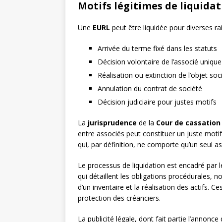
Motifs légitimes de liquida
Une
EURL
peut être liquidée pour diverses r
Arrivée du terme fixé dans les statuts
Décision volontaire de l’associé unique
Réalisation ou extinction de l’objet soci
Annulation du contrat de société
Décision judiciaire pour justes motifs
La
jurisprudence
de la
Cour de cassation
entre associés peut constituer un juste moti
qui, par définition, ne comporte qu’un seul as
Le processus de liquidation est encadré par 
qui détaillent les obligations procédurales, 
d’un inventaire et la réalisation des actifs. C
protection des créanciers.
La publicité légale, dont fait partie l’annonc