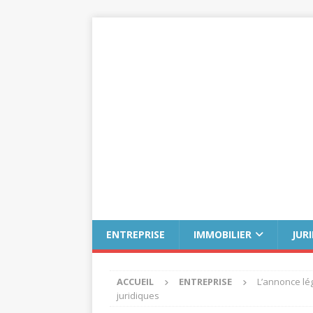
ENTREPRISE
IMMOBILIER
JUR
ACCUEIL
ENTREPRISE
L’annonce lég
juridiques