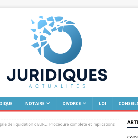
IDIQUE
NOTAIRE
DIVORCE
LOI
CONSEIL
ART
ale de liquidation d’EURL : Procédure complète et implications
Comm