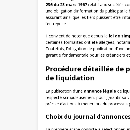
236 du 23 mars 1967
relatif aux sociétés c
une obligation d’information du public par le
assurant ainsi que les tiers puissent être in
l’entreprise.
Il convient de noter que depuis la
loi de sim
certaines formalités ont été allégées, notamm
Toutefois, l’obligation de publication d’une
garantie fondamentale pour les créanciers et
Procédure détaillée de 
de liquidation
La publication d’une
annonce légale
de liqu
respecté scrupuleusement pour garantir sa val
précise d’actions à mener lors du processus g
Choix du journal d’annonces
La première étape consiste à sélectionner u