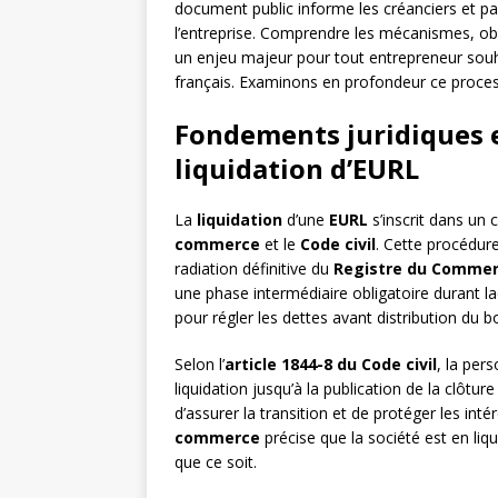
document public informe les créanciers et pa
l’entreprise. Comprendre les mécanismes, obl
un enjeu majeur pour tout entrepreneur souha
français. Examinons en profondeur ce process
Fondements juridiques e
liquidation d’EURL
La
liquidation
d’une
EURL
s’inscrit dans un c
commerce
et le
Code civil
. Cette procédure
radiation définitive du
Registre du Commer
une phase intermédiaire obligatoire durant laqu
pour régler les dettes avant distribution du b
Selon l’
article 1844-8 du Code civil
, la per
liquidation jusqu’à la publication de la clôtur
d’assurer la transition et de protéger les intérê
commerce
précise que la société est en liq
que ce soit.