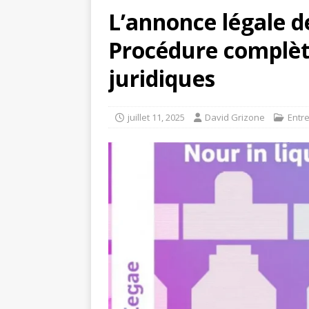
L’annonce légale de
Procédure complète
juridiques
juillet 11, 2025
David Grizone
Entr