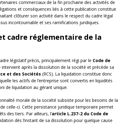
rtenaires commerciaux de la fin prochaine des activités de
igations et conséquences liés à cette publication constitue
itant clôturer son activité dans le respect du cadre légal
us incontournable et ses ramifications juridiques.
t cadre réglementaire de la
adre législatif précis, principalement régi par le
Code de
 intervient après la dissolution de la société et précède sa
ce et des Sociétés
(RCS). La liquidation constitue donc
elle les actifs de l’entreprise sont convertis en liquidités
oni de liquidation au gérant unique.
sonnalité morale de la société subsiste pour les besoins de la
e de celle-ci. Cette persistance juridique temporaire permet
ts des tiers. Par ailleurs, l’
article L.237-2 du Code de
uidation dès l’instant de sa dissolution pour quelque cause