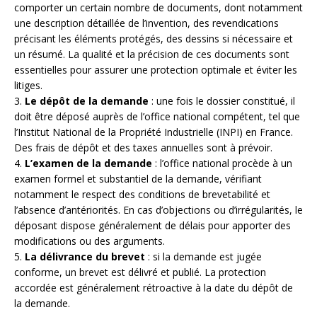
comporter un certain nombre de documents, dont notamment
une description détaillée de l’invention, des revendications
précisant les éléments protégés, des dessins si nécessaire et
un résumé. La qualité et la précision de ces documents sont
essentielles pour assurer une protection optimale et éviter les
litiges.
3.
Le dépôt de la demande
: une fois le dossier constitué, il
doit être déposé auprès de l’office national compétent, tel que
l’Institut National de la Propriété Industrielle (INPI) en France.
Des frais de dépôt et des taxes annuelles sont à prévoir.
4.
L’examen de la demande
: l’office national procède à un
examen formel et substantiel de la demande, vérifiant
notamment le respect des conditions de brevetabilité et
l’absence d’antériorités. En cas d’objections ou d’irrégularités, le
déposant dispose généralement de délais pour apporter des
modifications ou des arguments.
5.
La délivrance du brevet
: si la demande est jugée
conforme, un brevet est délivré et publié. La protection
accordée est généralement rétroactive à la date du dépôt de
la demande.