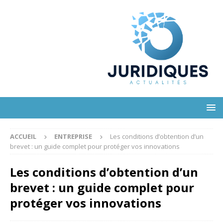
ACCUEIL
ENTREPRISE
Les conditions d’obtention d’un
brevet : un guide complet pour protéger vos innovations
Les conditions d’obtention d’un
brevet : un guide complet pour
protéger vos innovations