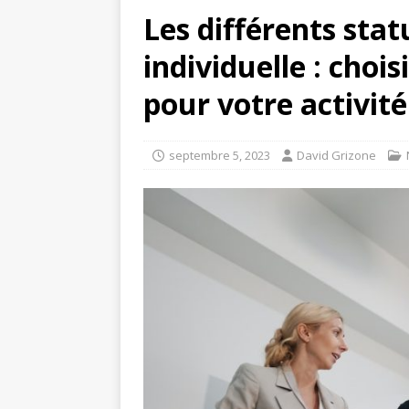
Les différents stat
individuelle : chois
pour votre activité
septembre 5, 2023
David Grizone