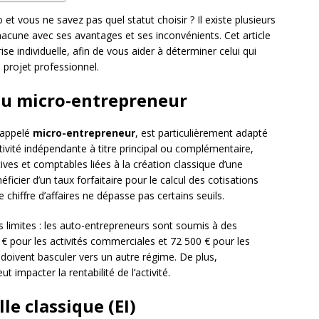
et vous ne savez pas quel statut choisir ? Il existe plusieurs
hacune avec ses avantages et ses inconvénients. Cet article
ise individuelle, afin de vous aider à déterminer celui qui
 projet professionnel.
ou micro-entrepreneur
 appelé
micro-entrepreneur
, est particulièrement adapté
ivité indépendante à titre principal ou complémentaire,
ives et comptables liées à la création classique d’une
ficier d’un taux forfaitaire pour le calcul des cotisations
e chiffre d’affaires ne dépasse pas certains seuils.
 limites : les auto-entrepreneurs sont soumis à des
0 € pour les activités commerciales et 72 500 € pour les
s doivent basculer vers un autre régime. De plus,
t impacter la rentabilité de l’activité.
lle classique (EI)