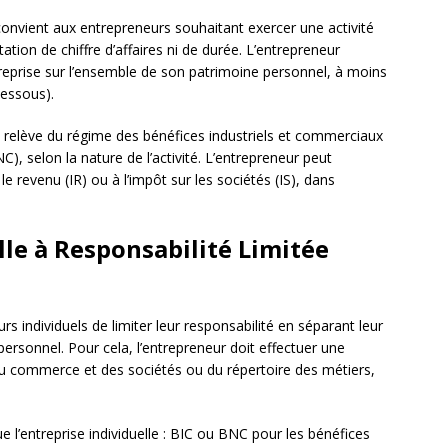
convient aux entrepreneurs souhaitant exercer une activité
ation de chiffre d’affaires ni de durée. L’entrepreneur
treprise sur l’ensemble de son patrimoine personnel, à moins
dessous).
lle relève du régime des bénéfices industriels et commerciaux
, selon la nature de l’activité. L’entrepreneur peut
le revenu (IR) ou à l’impôt sur les sociétés (IS), dans
elle à Responsabilité Limitée
 individuels de limiter leur responsabilité en séparant leur
ersonnel. Pour cela, l’entrepreneur doit effectuer une
 du commerce et des sociétés ou du répertoire des métiers,
 l’entreprise individuelle : BIC ou BNC pour les bénéfices