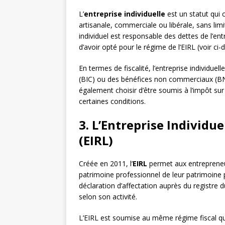
L’
entreprise individuelle
est un statut qui 
artisanale, commerciale ou libérale, sans limit
individuel est responsable des dettes de l’en
d’avoir opté pour le régime de l’EIRL (voir ci-
En termes de fiscalité, l’entreprise individue
(BIC) ou des bénéfices non commerciaux (BNC)
également choisir d’être soumis à l’impôt sur 
certaines conditions.
3. L’Entreprise Individu
(EIRL)
Créée en 2011, l’
EIRL
permet aux entrepreneurs
patrimoine professionnel de leur patrimoine p
déclaration d’affectation auprès du registre
selon son activité.
L’EIRL est soumise au même régime fiscal que