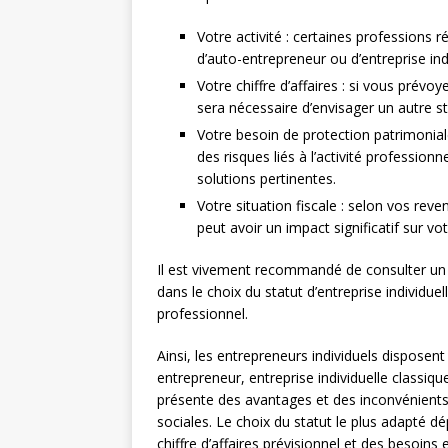
Votre activité : certaines professions
d’auto-entrepreneur ou d’entreprise indi
Votre chiffre d’affaires : si vous prévo
sera nécessaire d’envisager un autre st
Votre besoin de protection patrimonial
des risques liés à l’activité profession
solutions pertinentes.
Votre situation fiscale : selon vos reven
peut avoir un impact significatif sur vo
Il est vivement recommandé de consulter u
dans le choix du statut d’entreprise individuel
professionnel.
Ainsi, les entrepreneurs individuels disposent 
entrepreneur, entreprise individuelle classiq
présente des avantages et des inconvénients, 
sociales. Le choix du statut le plus adapté d
chiffre d’affaires prévisionnel et des besoins