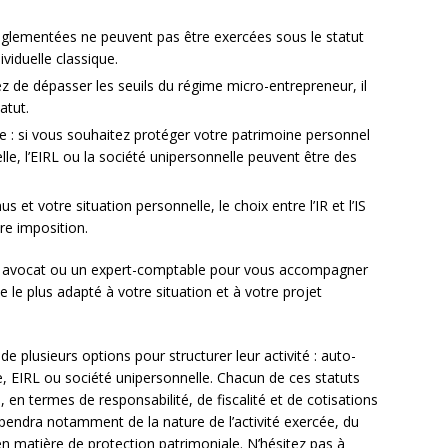
 réglementées ne peuvent pas être exercées sous le statut
viduelle classique.
yez de dépasser les seuils du régime micro-entrepreneur, il
atut.
e : si vous souhaitez protéger votre patrimoine personnel
nelle, l’EIRL ou la société unipersonnelle peuvent être des
us et votre situation personnelle, le choix entre l’IR et l’IS
tre imposition.
n avocat ou un expert-comptable pour vous accompagner
le le plus adapté à votre situation et à votre projet
de plusieurs options pour structurer leur activité : auto-
ue, EIRL ou société unipersonnelle. Chacun de ces statuts
en termes de responsabilité, de fiscalité et de cotisations
épendra notamment de la nature de l’activité exercée, du
 en matière de protection patrimoniale. N’hésitez pas à