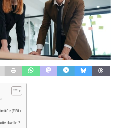
ur
imitée (EIRL)
dividuelle ?