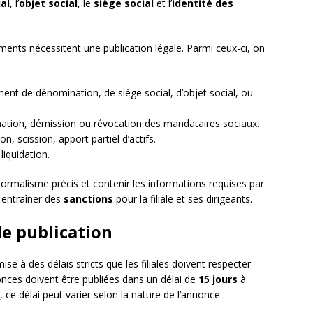
ial
, l’
objet social
, le
siège social
et l’
identité des
nements nécessitent une publication légale. Parmi ceux-ci, on
ent de dénomination, de siège social, d’objet social, ou
ation, démission ou révocation des mandataires sociaux.
ion, scission, apport partiel d’actifs.
liquidation.
ormalisme précis et contenir les informations requises par
t entraîner des
sanctions
pour la filiale et ses dirigeants.
de publication
e à des délais stricts que les filiales doivent respecter
nces doivent être publiées dans un délai de
15 jours
à
ce délai peut varier selon la nature de l’annonce.