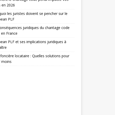
s en 2026
uoi les juristes doivent se pencher sur le
pean PLF
onséquences juridiques du chantage code
 en France
ean PLF et ses implications juridiques à
ître
foncière locataire : Quelles solutions pour
r moins