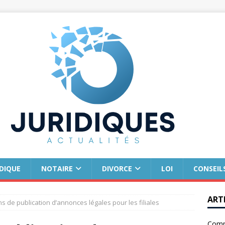
IDIQUE
NOTAIRE
DIVORCE
LOI
CONSEIL
ART
ns de publication d’annonces légales pour les filiales
Comm