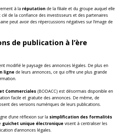
avement à la
réputation
de la filiale et du groupe auquel elle
clé de la confiance des investisseurs et des partenaires
ine peut avoir des répercussions négatives sur l’image de
ns de publication à l’ère
t modifié le paysage des annonces légales. De plus en
n ligne
de leurs annonces, ce qui offre une plus grande
ormation.
s et Commerciales
(BODACC) est désormais disponible en
tation facile et gratuite des annonces. De même, de
ent des versions numériques de leurs publications.
ne d’une réflexion sur la
simplification des formalités
le
guichet unique électronique
visent à centraliser les
ication d’annonces légales.