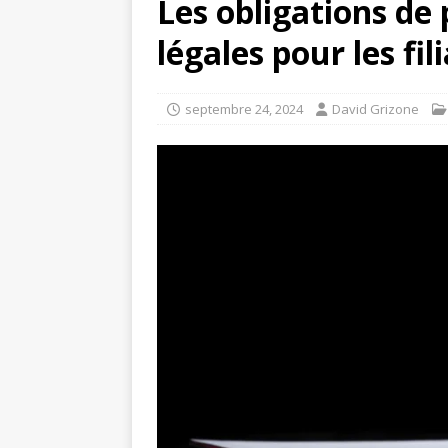
Les obligations de
légales pour les fil
septembre 24, 2024
David Grizone