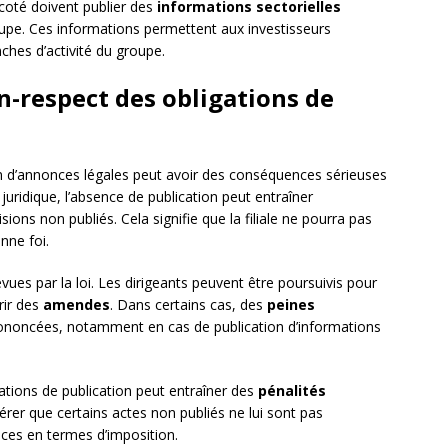
e coté doivent publier des
informations sectorielles
roupe. Ces informations permettent aux investisseurs
ches d’activité du groupe.
-respect des obligations de
on d’annonces légales peut avoir des conséquences sérieuses
an juridique, l’absence de publication peut entraîner
ions non publiés. Cela signifie que la filiale ne pourra pas
nne foi.
ues par la loi. Les dirigeants peuvent être poursuivis pour
rir des
amendes
. Dans certains cas, des
peines
noncées, notamment en cas de publication d’informations
gations de publication peut entraîner des
pénalités
dérer que certains actes non publiés ne lui sont pas
ces en termes d’imposition.