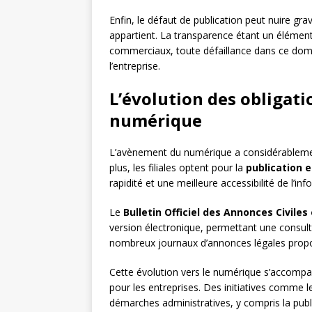
Enfin, le défaut de publication peut nuire gr
appartient. La transparence étant un élément 
commerciaux, toute défaillance dans ce doma
l’entreprise.
L’évolution des obligatio
numérique
L’avènement du numérique a considérablemen
plus, les filiales optent pour la
publication e
rapidité et une meilleure accessibilité de l’inf
Le
Bulletin Officiel des Annonces Civile
version électronique, permettant une consul
nombreux journaux d’annonces légales propos
Cette évolution vers le numérique s’accompag
pour les entreprises. Des initiatives comme 
démarches administratives, y compris la publ