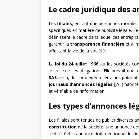
Le cadre juridique des a
Les
filiales
, en tant que personnes morales 
spécifiques en matière de publicité légale. L
définissent le cadre dans lequel ces entrepris
garantir la
transparence financière
et à i
affectant la vie de la société.
La
loi du 24 juillet 1966
sur les sociétés co
le socle de ces obligations. Elle prévoit que to
SAS
, etc.), doit procéder à certaines public
journaux d’annonces légales
(JAL) habilité
et vérifiable de l’information.
Les types d’annonces lég
Les filiales sont tenues de publier diverses a
constitution
de la société, une annonce doit
l’entité. Cette annonce doit mentionner les in