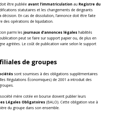
doit être publiée
avant l’immatriculation
au
Registre du
ifications statutaires et les changements de dirigeants
décision. En cas de dissolution, l’annonce doit être faite
re des opérations de liquidation.
ation parmi les
journaux d’annonces légales
habilités
publication peut se faire sur support papier ou, de plus en
ne agréées. Le coût de publication varie selon le support
 filiales de groupes
ociétés
sont soumises à des obligations supplémentaires
les Régulations Économiques) de 2001 a introduit des
groupes.
 société mère cotée en bourse doivent publier leurs
ces Légales Obligatoires
(BALO). Cette obligation vise à
ancière du groupe dans son ensemble.