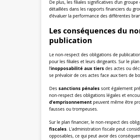
De plus, les filiales significatives d’un group
détaillées dans les rapports financiers du g
d’évaluer la performance des différentes bran
Les conséquences du non
publication
Le non-respect des obligations de publicati
pour les filiales et leurs dirigeants. Sur le pl
l’
inopposabilité aux tiers
des actes ou décis
se prévaloir de ces actes face aux tiers de bo
Des
sanctions pénales
sont également prév
non-respect des obligations légales et encou
d’emprisonnement
peuvent même être pro
fausses ou trompeuses.
Sur le plan financier, le non-respect des obli
fiscales
. L’administration fiscale peut consi
opposables, ce qui peut avoir des conséquen