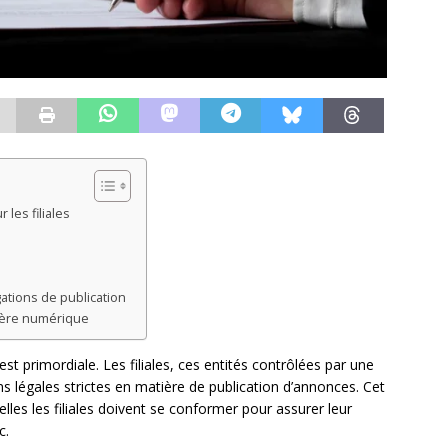
les filiales
tions de publication
l’ère numérique
st primordiale. Les filiales, ces entités contrôlées par une
s légales strictes en matière de publication d’annonces. Cet
lles les filiales doivent se conformer pour assurer leur
c.