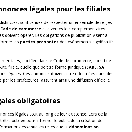
nnonces légales pour les filiales
distinctes, sont tenues de respecter un ensemble de règles
e
Code de commerce
et diverses lois complémentaires
es doivent opérer. Les obligations de publication visent à
nformer les
parties prenantes
des événements significatifs
mmerciales, codifiée dans le Code de commerce, constitue
ute filiale, quelle que soit sa forme juridique (
SARL
,
SA
,
ations légales. Ces annonces doivent être effectuées dans des
s par les préfectures, assurant ainsi une diffusion officielle
ales obligatoires
nnonces légales tout au long de leur existence. Lors de la
 être publiée pour informer le public de la création de
formations essentielles telles que la
dénomination