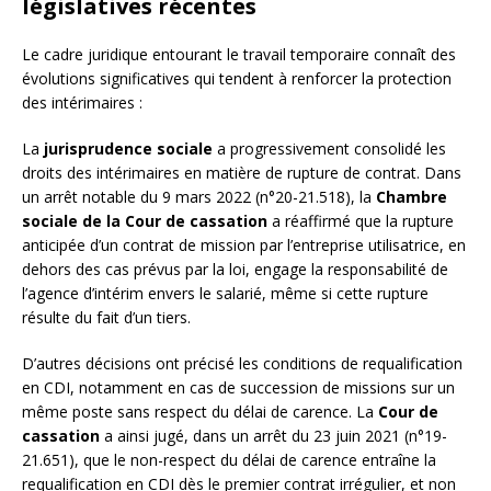
législatives récentes
Le cadre juridique entourant le travail temporaire connaît des
évolutions significatives qui tendent à renforcer la protection
des intérimaires :
La
jurisprudence sociale
a progressivement consolidé les
droits des intérimaires en matière de rupture de contrat. Dans
un arrêt notable du 9 mars 2022 (n°20-21.518), la
Chambre
sociale de la Cour de cassation
a réaffirmé que la rupture
anticipée d’un contrat de mission par l’entreprise utilisatrice, en
dehors des cas prévus par la loi, engage la responsabilité de
l’agence d’intérim envers le salarié, même si cette rupture
résulte du fait d’un tiers.
D’autres décisions ont précisé les conditions de requalification
en CDI, notamment en cas de succession de missions sur un
même poste sans respect du délai de carence. La
Cour de
cassation
a ainsi jugé, dans un arrêt du 23 juin 2021 (n°19-
21.651), que le non-respect du délai de carence entraîne la
requalification en CDI dès le premier contrat irrégulier, et non