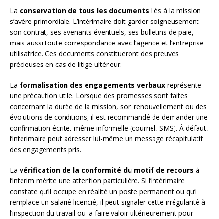
La
conservation de tous les documents
liés à la mission
s’avère primordiale. L’intérimaire doit garder soigneusement
son contrat, ses avenants éventuels, ses bulletins de paie,
mais aussi toute correspondance avec l’agence et l’entreprise
utilisatrice. Ces documents constitueront des preuves
précieuses en cas de litige ultérieur.
La
formalisation des engagements verbaux
représente
une précaution utile. Lorsque des promesses sont faites
concernant la durée de la mission, son renouvellement ou des
évolutions de conditions, il est recommandé de demander une
confirmation écrite, même informelle (courriel, SMS). À défaut,
l’intérimaire peut adresser lui-même un message récapitulatif
des engagements pris.
La
vérification de la conformité du motif de recours
à
l’intérim mérite une attention particulière. Si l’intérimaire
constate qu’il occupe en réalité un poste permanent ou qu’il
remplace un salarié licencié, il peut signaler cette irrégularité à
l’inspection du travail ou la faire valoir ultérieurement pour