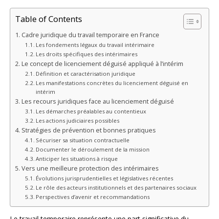
Table of Contents
Cadre juridique du travail temporaire en France
Les fondements légaux du travail intérimaire
Les droits spécifiques des intérimaires
Le concept de licenciement déguisé appliqué à l’intérim
Définition et caractérisation juridique
Les manifestations concrètes du licenciement déguisé en
intérim
Les recours juridiques face au licenciement déguisé
Les démarches préalables au contentieux
Les actions judiciaires possibles
Stratégies de prévention et bonnes pratiques
Sécuriser sa situation contractuelle
Documenter le déroulement de la mission
Anticiper les situations à risque
Vers une meilleure protection des intérimaires
Évolutions jurisprudentielles et législatives récentes
Le rôle des acteurs institutionnels et des partenaires sociaux
Perspectives d’avenir et recommandations
Le travail temporaire représente une part significative du