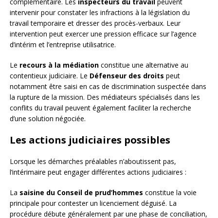
complémentaire. Les
inspecteurs du travail
peuvent
intervenir pour constater les infractions à la législation du
travail temporaire et dresser des procès-verbaux. Leur
intervention peut exercer une pression efficace sur l’agence
d’intérim et l’entreprise utilisatrice.
Le
recours à la médiation
constitue une alternative au
contentieux judiciaire. Le
Défenseur des droits
peut
notamment être saisi en cas de discrimination suspectée dans
la rupture de la mission. Des médiateurs spécialisés dans les
conflits du travail peuvent également faciliter la recherche
d’une solution négociée.
Les actions judiciaires possibles
Lorsque les démarches préalables n’aboutissent pas,
l’intérimaire peut engager différentes actions judiciaires :
La
saisine du Conseil de prud’hommes
constitue la voie
principale pour contester un licenciement déguisé. La
procédure débute généralement par une phase de conciliation,