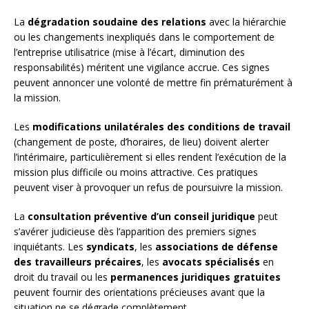
La
dégradation soudaine des relations
avec la hiérarchie
ou les changements inexpliqués dans le comportement de
l’entreprise utilisatrice (mise à l’écart, diminution des
responsabilités) méritent une vigilance accrue. Ces signes
peuvent annoncer une volonté de mettre fin prématurément à
la mission.
Les
modifications unilatérales des conditions de travail
(changement de poste, d’horaires, de lieu) doivent alerter
l’intérimaire, particulièrement si elles rendent l’exécution de la
mission plus difficile ou moins attractive. Ces pratiques
peuvent viser à provoquer un refus de poursuivre la mission.
La
consultation préventive d’un conseil juridique
peut
s’avérer judicieuse dès l’apparition des premiers signes
inquiétants. Les
syndicats
, les
associations de défense
des travailleurs précaires
, les
avocats spécialisés
en
droit du travail ou les
permanences juridiques gratuites
peuvent fournir des orientations précieuses avant que la
situation ne se dégrade complètement.