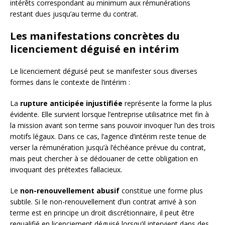
intérêts correspondant au minimum aux rémunérations
restant dues jusqu’au terme du contrat.
Les manifestations concrètes du
licenciement déguisé en intérim
Le licenciement déguisé peut se manifester sous diverses
formes dans le contexte de l’intérim :
La
rupture anticipée injustifiée
représente la forme la plus
évidente. Elle survient lorsque l’entreprise utilisatrice met fin à
la mission avant son terme sans pouvoir invoquer l’un des trois
motifs légaux. Dans ce cas, l’agence d’intérim reste tenue de
verser la rémunération jusqu’à l’échéance prévue du contrat,
mais peut chercher à se dédouaner de cette obligation en
invoquant des prétextes fallacieux.
Le
non-renouvellement abusif
constitue une forme plus
subtile. Si le non-renouvellement d’un contrat arrivé à son
terme est en principe un droit discrétionnaire, il peut être
requalifié en licenciement déguisé lorsqu’il intervient dans des