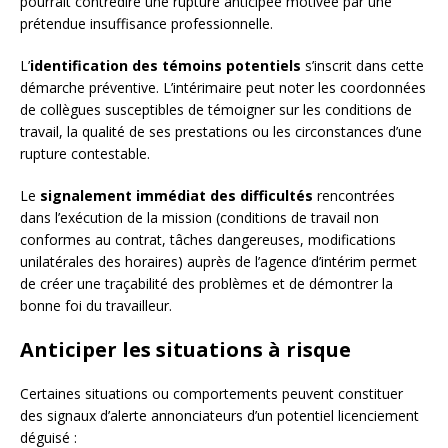
pourrait contredire une rupture anticipée motivée par une
prétendue insuffisance professionnelle.
L’
identification des témoins potentiels
s’inscrit dans cette
démarche préventive. L’intérimaire peut noter les coordonnées
de collègues susceptibles de témoigner sur les conditions de
travail, la qualité de ses prestations ou les circonstances d’une
rupture contestable.
Le
signalement immédiat des difficultés
rencontrées
dans l’exécution de la mission (conditions de travail non
conformes au contrat, tâches dangereuses, modifications
unilatérales des horaires) auprès de l’agence d’intérim permet
de créer une traçabilité des problèmes et de démontrer la
bonne foi du travailleur.
Anticiper les situations à risque
Certaines situations ou comportements peuvent constituer
des signaux d’alerte annonciateurs d’un potentiel licenciement
déguisé :