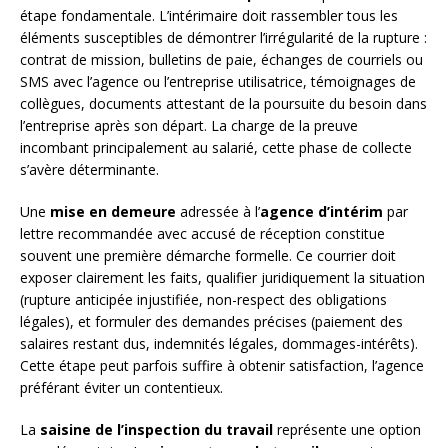
étape fondamentale. L’intérimaire doit rassembler tous les
éléments susceptibles de démontrer l’irrégularité de la rupture :
contrat de mission, bulletins de paie, échanges de courriels ou
SMS avec l’agence ou l’entreprise utilisatrice, témoignages de
collègues, documents attestant de la poursuite du besoin dans
l’entreprise après son départ. La charge de la preuve
incombant principalement au salarié, cette phase de collecte
s’avère déterminante.
Une
mise en demeure
adressée à l’
agence d’intérim
par
lettre recommandée avec accusé de réception constitue
souvent une première démarche formelle. Ce courrier doit
exposer clairement les faits, qualifier juridiquement la situation
(rupture anticipée injustifiée, non-respect des obligations
légales), et formuler des demandes précises (paiement des
salaires restant dus, indemnités légales, dommages-intérêts).
Cette étape peut parfois suffire à obtenir satisfaction, l’agence
préférant éviter un contentieux.
La
saisine de l’inspection du travail
représente une option