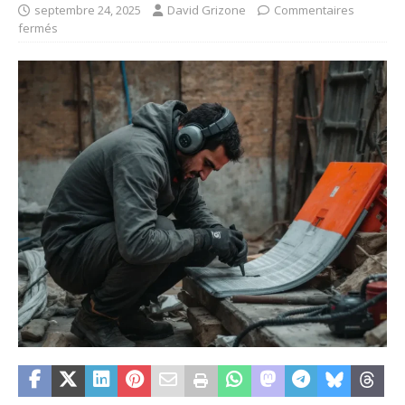
septembre 24, 2025
David Grizone
Commentaires
fermés