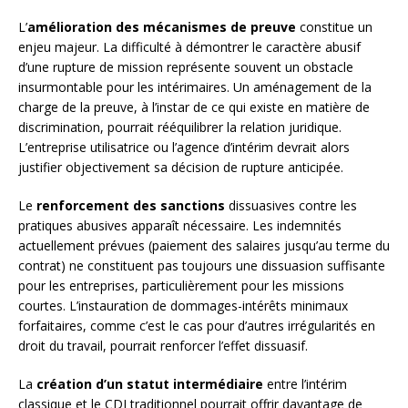
L’
amélioration des mécanismes de preuve
constitue un
enjeu majeur. La difficulté à démontrer le caractère abusif
d’une rupture de mission représente souvent un obstacle
insurmontable pour les intérimaires. Un aménagement de la
charge de la preuve, à l’instar de ce qui existe en matière de
discrimination, pourrait rééquilibrer la relation juridique.
L’entreprise utilisatrice ou l’agence d’intérim devrait alors
justifier objectivement sa décision de rupture anticipée.
Le
renforcement des sanctions
dissuasives contre les
pratiques abusives apparaît nécessaire. Les indemnités
actuellement prévues (paiement des salaires jusqu’au terme du
contrat) ne constituent pas toujours une dissuasion suffisante
pour les entreprises, particulièrement pour les missions
courtes. L’instauration de dommages-intérêts minimaux
forfaitaires, comme c’est le cas pour d’autres irrégularités en
droit du travail, pourrait renforcer l’effet dissuasif.
La
création d’un statut intermédiaire
entre l’intérim
classique et le CDI traditionnel pourrait offrir davantage de