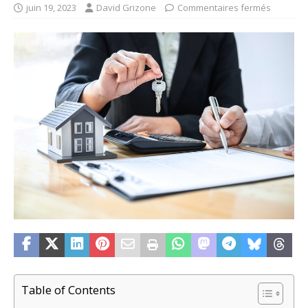
juin 19, 2023
David Grizone
Commentaires fermés
Table of Contents