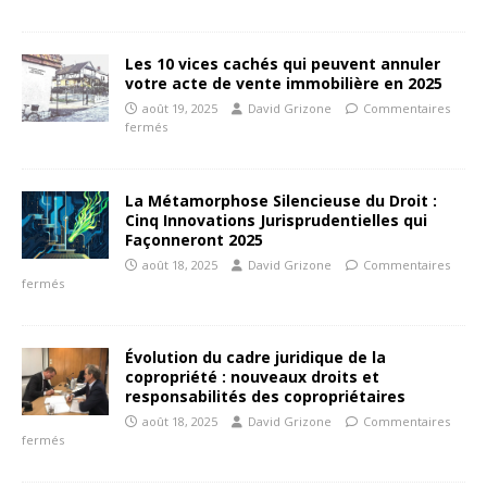
Les 10 vices cachés qui peuvent annuler
votre acte de vente immobilière en 2025
août 19, 2025
David Grizone
Commentaires
fermés
La Métamorphose Silencieuse du Droit :
Cinq Innovations Jurisprudentielles qui
Façonneront 2025
août 18, 2025
David Grizone
Commentaires
fermés
Évolution du cadre juridique de la
copropriété : nouveaux droits et
responsabilités des copropriétaires
août 18, 2025
David Grizone
Commentaires
fermés