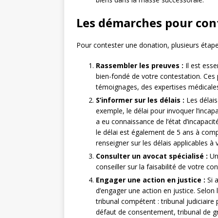
Les démarches pour con
Pour contester une donation, plusieurs étape
Rassembler les preuves :
Il est ess
bien-fondé de votre contestation. Ces
témoignages, des expertises médicales
S’informer sur les délais :
Les délais
exemple, le délai pour invoquer l’incap
a eu connaissance de l’état d’incapacit
le délai est également de 5 ans à comp
renseigner sur les délais applicables à 
Consulter un avocat spécialisé :
Un 
conseiller sur la faisabilité de votre c
Engager une action en justice :
Si a
d’engager une action en justice. Selon 
tribunal compétent : tribunal judiciaire 
défaut de consentement, tribunal de gran