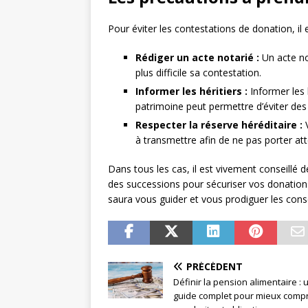
Pour éviter les contestations de donation, i
Rédiger un acte notarié :
Un acte not
plus difficile sa contestation.
Informer les héritiers :
Informer les 
patrimoine peut permettre d’éviter des c
Respecter la réserve héréditaire :
V
à transmettre afin de ne pas porter atte
Dans tous les cas, il est vivement conseillé 
des successions pour sécuriser vos donations
saura vous guider et vous prodiguer les conse
PRÉCÉDENT
Définir la pension alimentaire : 
guide complet pour mieux comp