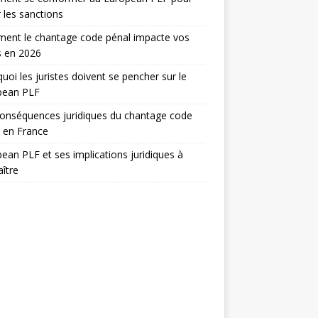
r les sanctions
ent le chantage code pénal impacte vos
s en 2026
uoi les juristes doivent se pencher sur le
pean PLF
onséquences juridiques du chantage code
 en France
ean PLF et ses implications juridiques à
ître