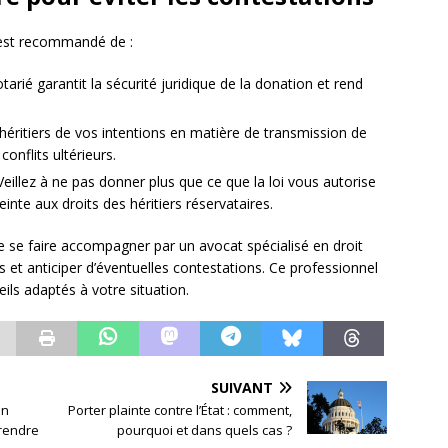
l est recommandé de :
arié garantit la sécurité juridique de la donation et rend
héritiers de vos intentions en matière de transmission de
onflits ultérieurs.
eillez à ne pas donner plus que ce que la loi vous autorise
inte aux droits des héritiers réservataires.
de se faire accompagner par un avocat spécialisé en droit
 et anticiper d’éventuelles contestations. Ce professionnel
ils adaptés à votre situation.
SUIVANT
un
Porter plainte contre l’État : comment,
rendre
pourquoi et dans quels cas ?