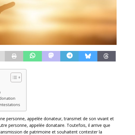
n
donation
ntestations
 une personne, appelée donateur, transmet de son vivant et
tre personne, appelée donataire. Toutefois, il arrive que
 transmission de patrimoine et souhaitent contester la