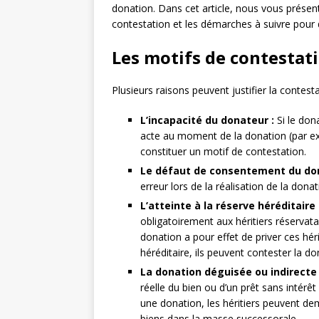
donation. Dans cet article, nous vous présent
contestation et les démarches à suivre pour 
Les motifs de contestat
Plusieurs raisons peuvent justifier la contest
L’incapacité du donateur :
Si le don
acte au moment de la donation (par ex
constituer un motif de contestation.
Le défaut de consentement du don
erreur lors de la réalisation de la donat
L’atteinte à la réserve héréditaire 
obligatoirement aux héritiers réservatai
donation a pour effet de priver ces hérit
héréditaire, ils peuvent contester la do
La donation déguisée ou indirecte 
réelle du bien ou d’un prêt sans intérêt
une donation, les héritiers peuvent dem
biens dans la masse successorale.