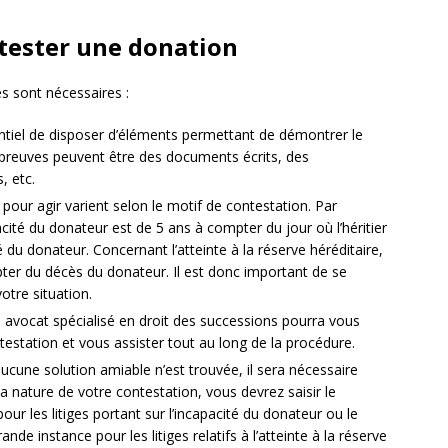
tester une donation
s sont nécessaires :
entiel de disposer d’éléments permettant de démontrer le
 preuves peuvent être des documents écrits, des
, etc.
 pour agir varient selon le motif de contestation. Par
acité du donateur est de 5 ans à compter du jour où l’héritier
é du donateur. Concernant l’atteinte à la réserve héréditaire,
ter du décès du donateur. Il est donc important de se
votre situation.
avocat spécialisé en droit des successions pourra vous
ontestation et vous assister tout au long de la procédure.
ucune solution amiable n’est trouvée, il sera nécessaire
la nature de votre contestation, vous devrez saisir le
pour les litiges portant sur l’incapacité du donateur ou le
de instance pour les litiges relatifs à l’atteinte à la réserve