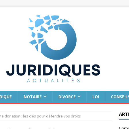
IDIQUE
NOTAIRE
DIVORCE
LOI
CONSEIL
ART
e donation : les clés pour défendre vos droits
Comm