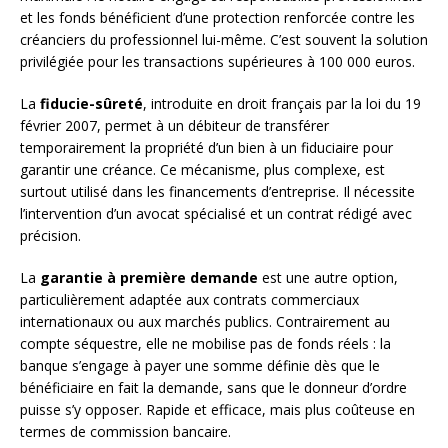
et les fonds bénéficient d’une protection renforcée contre les
créanciers du professionnel lui-même. C’est souvent la solution
privilégiée pour les transactions supérieures à 100 000 euros.
La
fiducie-sûreté
, introduite en droit français par la loi du 19
février 2007, permet à un débiteur de transférer
temporairement la propriété d’un bien à un fiduciaire pour
garantir une créance. Ce mécanisme, plus complexe, est
surtout utilisé dans les financements d’entreprise. Il nécessite
l’intervention d’un avocat spécialisé et un contrat rédigé avec
précision.
La
garantie à première demande
est une autre option,
particulièrement adaptée aux contrats commerciaux
internationaux ou aux marchés publics. Contrairement au
compte séquestre, elle ne mobilise pas de fonds réels : la
banque s’engage à payer une somme définie dès que le
bénéficiaire en fait la demande, sans que le donneur d’ordre
puisse s’y opposer. Rapide et efficace, mais plus coûteuse en
termes de commission bancaire.