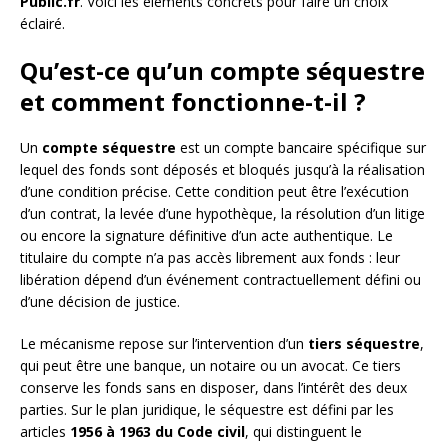
Public.fr
. Voici les éléments concrets pour faire un choix
éclairé.
Qu’est-ce qu’un compte séquestre
et comment fonctionne-t-il ?
Un
compte séquestre
est un compte bancaire spécifique sur
lequel des fonds sont déposés et bloqués jusqu’à la réalisation
d’une condition précise. Cette condition peut être l’exécution
d’un contrat, la levée d’une hypothèque, la résolution d’un litige
ou encore la signature définitive d’un acte authentique. Le
titulaire du compte n’a pas accès librement aux fonds : leur
libération dépend d’un événement contractuellement défini ou
d’une décision de justice.
Le mécanisme repose sur l’intervention d’un
tiers séquestre
,
qui peut être une banque, un notaire ou un avocat. Ce tiers
conserve les fonds sans en disposer, dans l’intérêt des deux
parties. Sur le plan juridique, le séquestre est défini par les
articles
1956 à 1963 du Code civil
, qui distinguent le