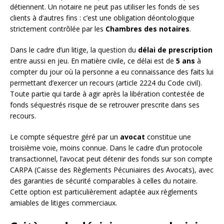
détiennent. Un notaire ne peut pas utiliser les fonds de ses
clients à d’autres fins : c’est une obligation déontologique
strictement contrôlée par les
Chambres des notaires
.
Dans le cadre d’un litige, la question du
délai de prescription
entre aussi en jeu. En matière civile, ce délai est de
5 ans
à
compter du jour où la personne a eu connaissance des faits lui
permettant d’exercer un recours (article 2224 du Code civil).
Toute partie qui tarde à agir après la libération contestée de
fonds séquestrés risque de se retrouver prescrite dans ses
recours.
Le compte séquestre géré par un
avocat
constitue une
troisième voie, moins connue. Dans le cadre d’un protocole
transactionnel, l’avocat peut détenir des fonds sur son compte
CARPA (Caisse des Règlements Pécuniaires des Avocats), avec
des garanties de sécurité comparables à celles du notaire.
Cette option est particulièrement adaptée aux règlements
amiables de litiges commerciaux.