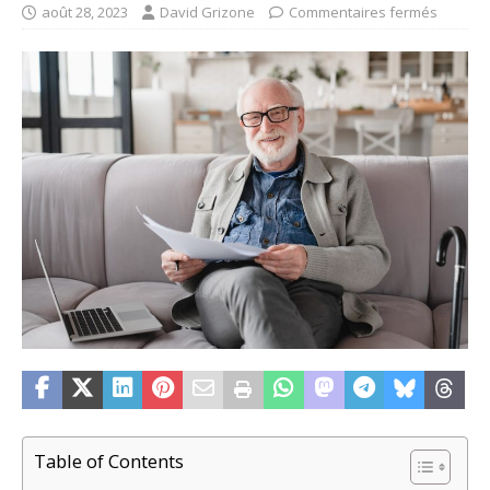
août 28, 2023
David Grizone
Commentaires fermés
Table of Contents