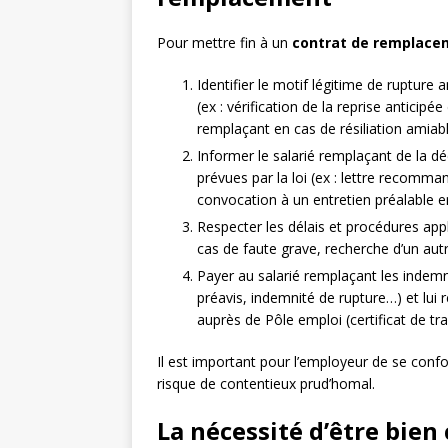
Pour mettre fin à un
contrat de remplace
Identifier le motif légitime de rupture 
(ex : vérification de la reprise anticipé
remplaçant en cas de résiliation amiab
Informer le salarié remplaçant de la dé
prévues par la loi (ex : lettre recomm
convocation à un entretien préalable e
Respecter les délais et procédures appl
cas de faute grave, recherche d’un aut
Payer au salarié remplaçant les indem
préavis, indemnité de rupture…) et lu
auprès de Pôle emploi (certificat de tr
Il est important pour l’employeur de se conf
risque de contentieux prud’homal.
La nécessité d’être bien 