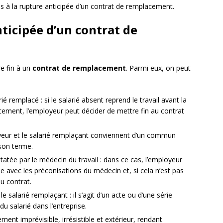
es à la rupture anticipée d’un contrat de remplacement.
ticipée d’un contrat de
re fin à un
contrat de remplacement
. Parmi eux, on peut
é remplacé : si le salarié absent reprend le travail avant la
cement, l’employeur peut décider de mettre fin au contrat
loyeur et le salarié remplaçant conviennent d’un commun
son terme.
tatée par le médecin du travail : dans ce cas, l’employeur
e avec les préconisations du médecin et, si cela n’est pas
du contrat.
 salarié remplaçant : il s’agit d’un acte ou d’une série
u salarié dans l’entreprise.
ent imprévisible, irrésistible et extérieur, rendant