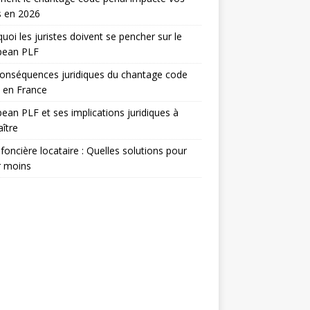
s en 2026
uoi les juristes doivent se pencher sur le
pean PLF
onséquences juridiques du chantage code
 en France
ean PLF et ses implications juridiques à
ître
foncière locataire : Quelles solutions pour
r moins