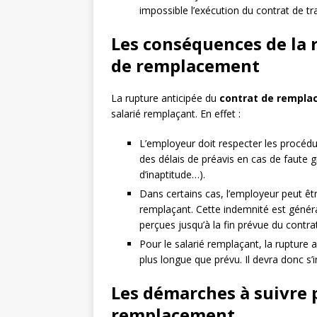
impossible l’exécution du contrat de tra
Les conséquences de la 
de remplacement
La rupture anticipée du
contrat de rempl
salarié remplaçant. En effet :
L’employeur doit respecter les procédur
des délais de préavis en cas de faute 
d’inaptitude…).
Dans certains cas, l’employeur peut êt
remplaçant. Cette indemnité est génér
perçues jusqu’à la fin prévue du contrat
Pour le salarié remplaçant, la rupture
plus longue que prévu. Il devra donc s’
Les démarches à suivre 
remplacement