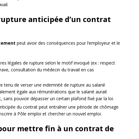
vail.
rupture anticipée d’un contrat
acement
peut avoir des conséquences pour l’employeur et le
es légales de rupture selon le motif invoqué (ex : respect
grave, consultation du médecin du travail en cas
re tenu de verser une indemnité de rupture au salarié
alement égale aux rémunérations que le salarié aurait
, sans pouvoir dépasser un certain plafond fixé par la loi.
 anticipée du contrat peut entraîner une période de chômage
inscrire à Pôle emploi et chercher un nouvel emploi.
pour mettre fin à un contrat de