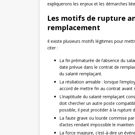
expliquerons les enjeux et les démarches lié
Les motifs de rupture an
remplacement
Il existe plusieurs motifs légitimes pour mett
citer :
La fin prématurée de l’absence du salari
date prévue dans le contrat de rempla
du salarié remplaçant.
La résiliation amiable : lorsque l’emp
accord de mettre fin au contrat avant 
L’inaptitude du salarié remplaçant cons
doit chercher un autre poste compatibl
possible, il peut procéder à la rupture 
La faute grave ou lourde commise par le
d’actes rendant impossible le maintien d
La force majeure, c’est-à-dire un événem