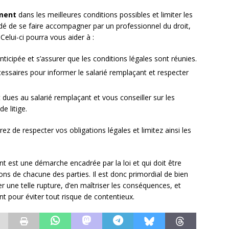
ment
dans les meilleures conditions possibles et limiter les
dé de se faire accompagner par un professionnel du droit,
 Celui-ci pourra vous aider à :
anticipée et s’assurer que les conditions légales sont réunies.
essaires pour informer le salarié remplaçant et respecter
 dues au salarié remplaçant et vous conseiller sur les
e litige.
ez de respecter vos obligations légales et limitez ainsi les
t est une démarche encadrée par la loi et qui doit être
ions de chacune des parties. Il est donc primordial de bien
er une telle rupture, d’en maîtriser les conséquences, et
t pour éviter tout risque de contentieux.