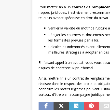
Pour mettre fin à un
contrat de remplace
risques juridiques, il est vivement recomman
tel qu’un avocat spécialisé en droit du travail.
Vérifier la validité du motif de rupture 
Rédiger les courriers et documents néc
les formalités prévues par la loi.
Calculer les indemnités éventuellement
meilleures stratégies à adopter en cas d
En faisant appel à un avocat, vous vous assur
risques de contentieux prud’homal.
Ainsi, mettre fin à un contrat de remplacemen
réalisée dans le respect des droits et obligat
connaître les motifs légitimes pouvant justifi
surtout, d’être bien accompagné juridiquemen