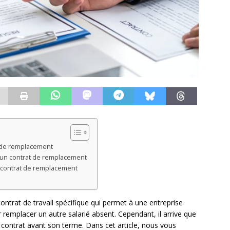
t de remplacement
’un contrat de remplacement
n contrat de remplacement
ntrat de travail spécifique qui permet à une entreprise
emplacer un autre salarié absent. Cependant, il arrive que
e contrat avant son terme. Dans cet article, nous vous