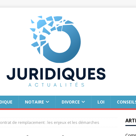
IDIQUE
NOTAIRE
DIVORCE
LOI
CONSEIL
ART
 contrat de remplacement : les enjeux et les démarches
Comm