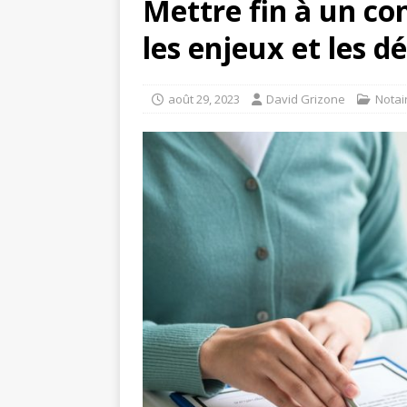
Mettre fin à un co
les enjeux et les 
août 29, 2023
David Grizone
Notai