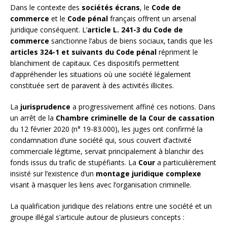
Dans le contexte des
sociétés écrans
, le
Code de
commerce
et le
Code pénal
français offrent un arsenal
juridique conséquent. L’
article L. 241-3 du Code de
commerce
sanctionne l’abus de biens sociaux, tandis que les
articles 324-1 et suivants du Code pénal
répriment le
blanchiment de capitaux. Ces dispositifs permettent
d’appréhender les situations où une société légalement
constituée sert de paravent à des activités illicites.
La
jurisprudence
a progressivement affiné ces notions. Dans
un arrêt de la
Chambre criminelle de la Cour de cassation
du 12 février 2020 (n° 19-83.000), les juges ont confirmé la
condamnation d’une société qui, sous couvert d’activité
commerciale légitime, servait principalement à blanchir des
fonds issus du trafic de stupéfiants. La
Cour
a particulièrement
insisté sur l’existence d’un
montage juridique complexe
visant à masquer les liens avec l’organisation criminelle.
La qualification juridique des relations entre une société et un
groupe illégal s’articule autour de plusieurs concepts :