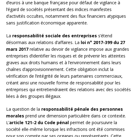
d’euros à une banque française pour défaut de vigilance à
l’égard de sociétés présentant des indices manifestes
d’activités occultes, notamment des flux financiers atypiques
sans justification économique apparente.
La
responsabilité sociale des entreprises
s’étend
désormais aux relations d’affaires. La
loi n° 2017-399 du 27
mars 2017
relative au devoir de vigilance impose aux grandes
entreprises d’identifier les risques et de prévenir les atteintes
graves aux droits humains et à l’environnement dans leurs
chaînes d’approvisionnement. Cette obligation inclut la
vérification de l’intégrité de leurs partenaires commerciaux,
créant ainsi une nouvelle forme de responsabilité pour les
entreprises qui entretiendraient des relations avec des sociétés
liées à des groupes illégaux.
La question de la
responsabilité pénale des personnes
morales
prend une dimension particulière dans ce contexte.
L’
article 121-2 du Code pénal
permet de poursuivre la
société elle-même lorsque les infractions ont été commises
pour son compte par ses organes ou représentants. Cette