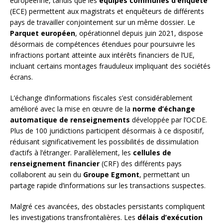
européenne, tandis que les
équipes communes d’enquête
(ECE) permettent aux magistrats et enquêteurs de différents
pays de travailler conjointement sur un même dossier. Le
Parquet européen
, opérationnel depuis juin 2021, dispose
désormais de compétences étendues pour poursuivre les
infractions portant atteinte aux intérêts financiers de l’UE,
incluant certains montages frauduleux impliquant des sociétés
écrans.
L’échange d’informations fiscales s’est considérablement
amélioré avec la mise en œuvre de la
norme d’échange
automatique de renseignements
développée par l’OCDE.
Plus de 100 juridictions participent désormais à ce dispositif,
réduisant significativement les possibilités de dissimulation
d’actifs à l’étranger. Parallèlement, les
cellules de
renseignement financier
(CRF) des différents pays
collaborent au sein du
Groupe Egmont
, permettant un
partage rapide d’informations sur les transactions suspectes.
Malgré ces avancées, des obstacles persistants compliquent
les investigations transfrontalières. Les
délais d’exécution