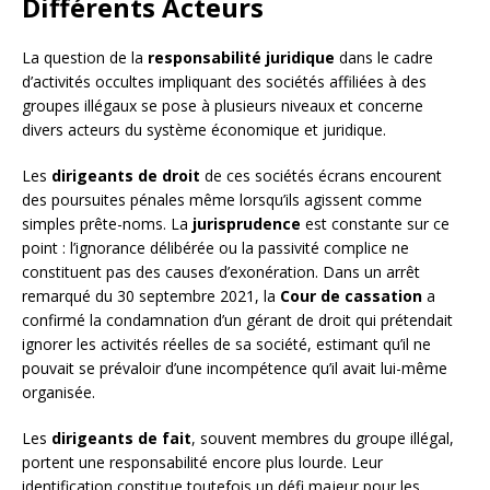
Différents Acteurs
La question de la
responsabilité juridique
dans le cadre
d’activités occultes impliquant des sociétés affiliées à des
groupes illégaux se pose à plusieurs niveaux et concerne
divers acteurs du système économique et juridique.
Les
dirigeants de droit
de ces sociétés écrans encourent
des poursuites pénales même lorsqu’ils agissent comme
simples prête-noms. La
jurisprudence
est constante sur ce
point : l’ignorance délibérée ou la passivité complice ne
constituent pas des causes d’exonération. Dans un arrêt
remarqué du 30 septembre 2021, la
Cour de cassation
a
confirmé la condamnation d’un gérant de droit qui prétendait
ignorer les activités réelles de sa société, estimant qu’il ne
pouvait se prévaloir d’une incompétence qu’il avait lui-même
organisée.
Les
dirigeants de fait
, souvent membres du groupe illégal,
portent une responsabilité encore plus lourde. Leur
identification constitue toutefois un défi majeur pour les