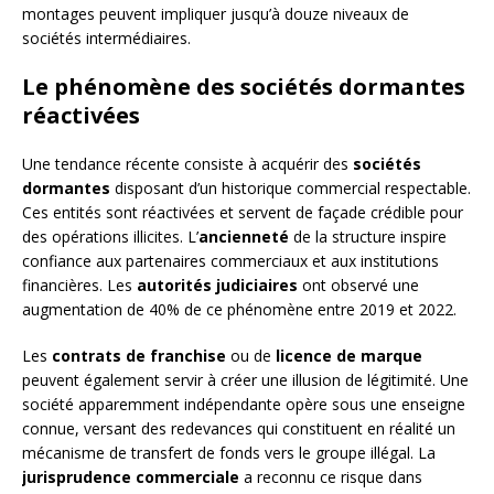
montages peuvent impliquer jusqu’à douze niveaux de
sociétés intermédiaires.
Le phénomène des sociétés dormantes
réactivées
Une tendance récente consiste à acquérir des
sociétés
dormantes
disposant d’un historique commercial respectable.
Ces entités sont réactivées et servent de façade crédible pour
des opérations illicites. L’
ancienneté
de la structure inspire
confiance aux partenaires commerciaux et aux institutions
financières. Les
autorités judiciaires
ont observé une
augmentation de 40% de ce phénomène entre 2019 et 2022.
Les
contrats de franchise
ou de
licence de marque
peuvent également servir à créer une illusion de légitimité. Une
société apparemment indépendante opère sous une enseigne
connue, versant des redevances qui constituent en réalité un
mécanisme de transfert de fonds vers le groupe illégal. La
jurisprudence commerciale
a reconnu ce risque dans