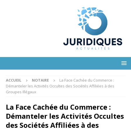
ACCUEIL
NOTAIRE
La Face Cachée du Commerce :
Démanteler les Activités Occultes des Sociétés Affiliées à des
Groupes Illégaux
La Face Cachée du Commerce :
Démanteler les Activités Occultes
des Sociétés Affiliées à des