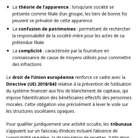
La
théorie de l’apparence
: lorsqu’une société se
présente comme filiale d’un groupe, les tiers de bonne foi
peuvent se prévaloir de cette apparence
La
confusion de patrimoines
: permettant de rechercher
la responsabilité de la société-mère pour les actes de sa
prétendue filiale
La
complicité
: caractérisée par la fourniture en
connaissance de cause de moyens utilisés pour commettre
des infractions
Le
droit de l’Union européenne
renforce ce cadre avec la
Directive (UE) 2018/843
relative à la prévention de l’utilisation
du système financier aux fins de blanchiment de capitaux, qui
impose l’identification des bénéficiaires effectifs des personnes
morales. Cette obligation vise précisément à lever le voile sur
les structures sociétaires opaques.
Pour qualifier juridiquement une activité occulte, les
tribunaux
s’appuient sur un faisceau d’indices incluant l’absence de
comptabilité régulière, la dissimulation de recettes, l’utilisation