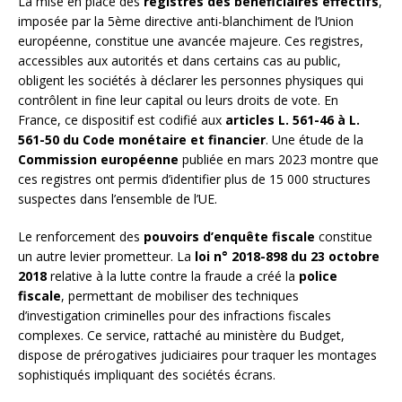
La mise en place des
registres des bénéficiaires effectifs
,
imposée par la 5ème directive anti-blanchiment de l’Union
européenne, constitue une avancée majeure. Ces registres,
accessibles aux autorités et dans certains cas au public,
obligent les sociétés à déclarer les personnes physiques qui
contrôlent in fine leur capital ou leurs droits de vote. En
France, ce dispositif est codifié aux
articles L. 561-46 à L.
561-50 du Code monétaire et financier
. Une étude de la
Commission européenne
publiée en mars 2023 montre que
ces registres ont permis d’identifier plus de 15 000 structures
suspectes dans l’ensemble de l’UE.
Le renforcement des
pouvoirs d’enquête fiscale
constitue
un autre levier prometteur. La
loi n° 2018-898 du 23 octobre
2018
relative à la lutte contre la fraude a créé la
police
fiscale
, permettant de mobiliser des techniques
d’investigation criminelles pour des infractions fiscales
complexes. Ce service, rattaché au ministère du Budget,
dispose de prérogatives judiciaires pour traquer les montages
sophistiqués impliquant des sociétés écrans.