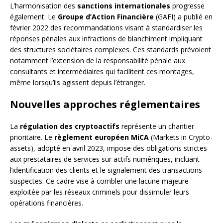
L’harmonisation des
sanctions internationales
progresse
également. Le
Groupe d’Action Financière
(GAFI) a publié en
février 2022 des recommandations visant à standardiser les
réponses pénales aux infractions de blanchiment impliquant
des structures sociétaires complexes. Ces standards prévoient
notamment l’extension de la responsabilité pénale aux
consultants et intermédiaires qui facilitent ces montages,
même lorsqu’ils agissent depuis l’étranger.
Nouvelles approches réglementaires
La
régulation des cryptoactifs
représente un chantier
prioritaire. Le
règlement européen MiCA
(Markets in Crypto-
assets), adopté en avril 2023, impose des obligations strictes
aux prestataires de services sur actifs numériques, incluant
l’identification des clients et le signalement des transactions
suspectes. Ce cadre vise à combler une lacune majeure
exploitée par les réseaux criminels pour dissimuler leurs
opérations financières.