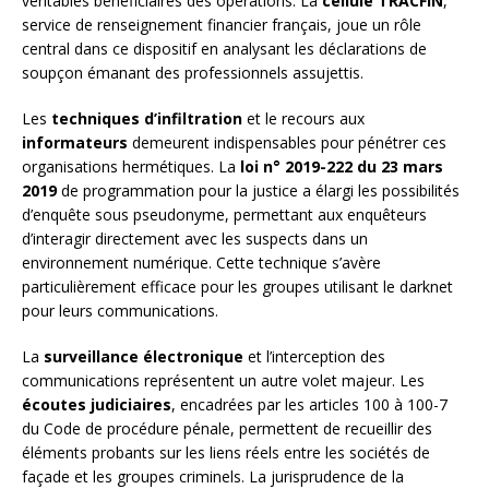
véritables bénéficiaires des opérations. La
cellule TRACFIN
,
service de renseignement financier français, joue un rôle
central dans ce dispositif en analysant les déclarations de
soupçon émanant des professionnels assujettis.
Les
techniques d’infiltration
et le recours aux
informateurs
demeurent indispensables pour pénétrer ces
organisations hermétiques. La
loi n° 2019-222 du 23 mars
2019
de programmation pour la justice a élargi les possibilités
d’enquête sous pseudonyme, permettant aux enquêteurs
d’interagir directement avec les suspects dans un
environnement numérique. Cette technique s’avère
particulièrement efficace pour les groupes utilisant le darknet
pour leurs communications.
La
surveillance électronique
et l’interception des
communications représentent un autre volet majeur. Les
écoutes judiciaires
, encadrées par les articles 100 à 100-7
du Code de procédure pénale, permettent de recueillir des
éléments probants sur les liens réels entre les sociétés de
façade et les groupes criminels. La jurisprudence de la