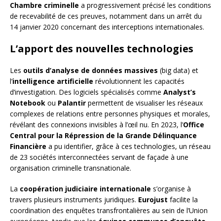
Chambre criminelle
a progressivement précisé les conditions
de recevabilité de ces preuves, notamment dans un arrêt du
14 janvier 2020 concernant des interceptions internationales.
L’apport des nouvelles technologies
Les
outils d’analyse de données massives
(big data) et
l’
intelligence artificielle
révolutionnent les capacités
d’investigation. Des logiciels spécialisés comme
Analyst’s
Notebook
ou
Palantir
permettent de visualiser les réseaux
complexes de relations entre personnes physiques et morales,
révélant des connexions invisibles à l’œil nu. En 2023, l’
Office
Central pour la Répression de la Grande Délinquance
Financière
a pu identifier, grâce à ces technologies, un réseau
de 23 sociétés interconnectées servant de façade à une
organisation criminelle transnationale.
La
coopération judiciaire internationale
s’organise à
travers plusieurs instruments juridiques.
Eurojust
facilite la
coordination des enquêtes transfrontalières au sein de l’Union