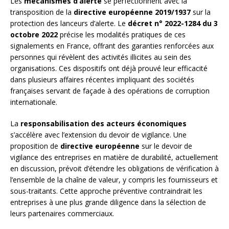
Les
mécanismes d’alerte
se perfectionnent avec la
transposition de la
directive européenne 2019/1937
sur la
protection des lanceurs d’alerte. Le
décret n° 2022-1284 du 3
octobre 2022
précise les modalités pratiques de ces
signalements en France, offrant des garanties renforcées aux
personnes qui révèlent des activités illicites au sein des
organisations. Ces dispositifs ont déjà prouvé leur efficacité
dans plusieurs affaires récentes impliquant des sociétés
françaises servant de façade à des opérations de corruption
internationale.
La
responsabilisation des acteurs économiques
s’accélère avec l’extension du devoir de vigilance. Une
proposition de
directive européenne
sur le devoir de
vigilance des entreprises en matière de durabilité, actuellement
en discussion, prévoit d’étendre les obligations de vérification à
l’ensemble de la chaîne de valeur, y compris les fournisseurs et
sous-traitants. Cette approche préventive contraindrait les
entreprises à une plus grande diligence dans la sélection de
leurs partenaires commerciaux.