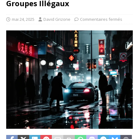
Groupes Illégaux
mai 24, 2025
David Grizone
Commentaires fermés