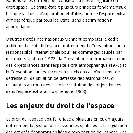
Nations Unies en 1967, qui constitue la pierre angulaire du
droit spatial. Ce traité établit plusieurs principes fondamentaux,
tels que la liberté d’exploration et d’utilisation de l’espace extra-
atmosphérique par tous les États, sans discrimination ni
appropriation.
D’autres traités internationaux viennent compléter le cadre
juridique du droit de l’espace, notamment la Convention sur la
responsabilité internationale pour les dommages causés par
des objets spatiaux (1972), la Convention sur l’immatriculation
des objets lancés dans l’espace extra-atmosphérique (1976) et
la Convention sur les secours mutuels en cas d’accident, de
détresse ou de situation de détresse des astronautes, du
retour des astronautes et de la restitution des objets lancés
dans l’espace extra-atmosphérique (1968).
Les enjeux du droit de l’espace
Le droit de l’espace doit faire face à plusieurs enjeux majeurs,
notamment la gestion des ressources spatiales et la régulation
des activités économiques liées à l’exploitation de l’espace. Les