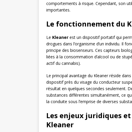
comportements à risque. Cependant, son utili
importantes.
Le fonctionnement du K
Le
Kleaner
est un dispositif portatif qui pe
drogues dans l’organisme d’un individu. Il fo
principe des biosenseurs. Ces capteurs biolog
liées à la consommation d’alcool ou de stupéf
actif du cannabis).
Le principal avantage du Kleaner réside dans sa r
dispositif près du visage du conducteur suspe
résultat en quelques secondes seulement. De 
substances différentes simultanément, ce qui 
la conduite sous l’emprise de diverses subst
Les enjeux juridiques et 
Kleaner