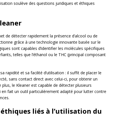
sation soulève des questions juridiques et éthiques
leaner
rmet de détecter rapidement la présence d’alcool ou de
nctionne grâce à une technologie innovante basée sur le
iques sont capables d’identifier les molécules spécifiques
iants, telles que l’éthanol ou le THC (principal composant
apidité et sa facilité d’utilisation : il suffit de placer le
cté, sans contact direct avec celui-ci, pour obtenir un
plus, le Kleaner est capable de détecter plusieurs
en fait un outil particulièrement adapté pour lutter contre
ances.
éthiques liés à l’utilisation du