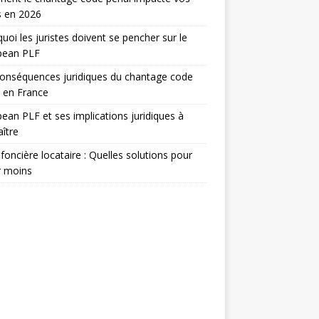
s en 2026
uoi les juristes doivent se pencher sur le
pean PLF
onséquences juridiques du chantage code
 en France
ean PLF et ses implications juridiques à
ître
foncière locataire : Quelles solutions pour
r moins