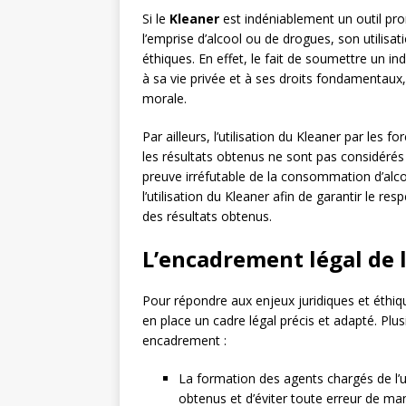
Si le
Kleaner
est indéniablement un outil pro
l’emprise d’alcool ou de drogues, son utilisa
éthiques. En effet, le fait de soumettre un i
à sa vie privée et à ses droits fondamentaux
morale.
Par ailleurs, l’utilisation du Kleaner par les f
les résultats obtenus ne sont pas considéré
preuve irréfutable de la consommation d’alco
l’utilisation du Kleaner afin de garantir le res
des résultats obtenus.
L’encadrement légal de l
Pour répondre aux enjeux juridiques et éthique
en place un cadre légal précis et adapté. Plu
encadrement :
La formation des agents chargés de l’uti
obtenus et d’éviter toute erreur de man