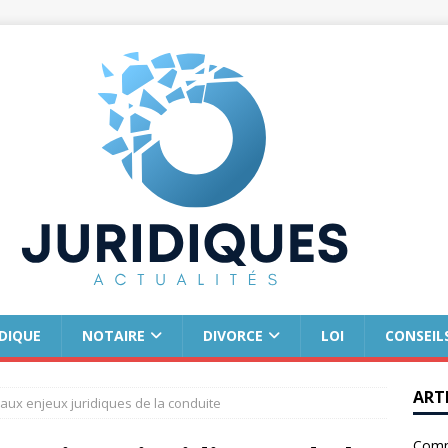
IDIQUE
NOTAIRE
DIVORCE
LOI
CONSEIL
ART
 aux enjeux juridiques de la conduite
Comm