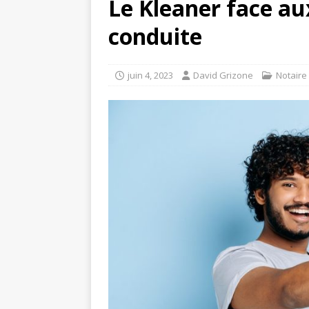
Le Kleaner face au
conduite
juin 4, 2023
David Grizone
Notaire