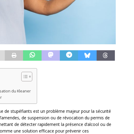
lisation du Kleaner
r
ise de stupéfiants est un problème majeur pour la sécurité
e d’amendes, de suspension ou de révocation du permis de
rmettant de détecter rapidement la présence d’alcool ou de
omme une solution efficace pour prévenir ces