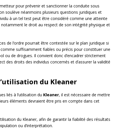
metteur pour prévenir et sanctionner la conduite sous
tion soulève néanmoins plusieurs questions juridiques et
ndividu à un tel test peut être considéré comme une atteinte
, notamment le droit au respect de son intégrité physique et
orces de l’ordre pourrait être contestée sur le plan juridique si
s comme suffisamment fiables ou précis pour constituer une
ol ou de drogues. Il convient donc d’encadrer strictement
pect des droits des individus concernés et d’assurer la validité
’utilisation du Kleaner
s liés à l’utilisation du
Kleaner
, il est nécessaire de mettre
sieurs éléments devraient être pris en compte dans cet
lisation du Kleaner, afin de garantir la fiabilité des résultats
ipulation ou d’interprétation.