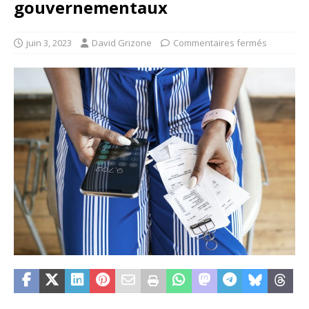
gouvernementaux
juin 3, 2023
David Grizone
Commentaires fermés