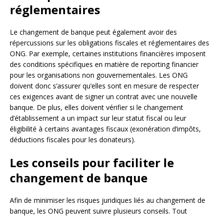
réglementaires
Le changement de banque peut également avoir des
répercussions sur les obligations fiscales et réglementaires des
ONG. Par exemple, certaines institutions financières imposent
des conditions spécifiques en matière de reporting financier
pour les organisations non gouvernementales. Les ONG
doivent donc s’assurer qu’elles sont en mesure de respecter
ces exigences avant de signer un contrat avec une nouvelle
banque. De plus, elles doivent vérifier si le changement
d’établissement a un impact sur leur statut fiscal ou leur
éligibilité à certains avantages fiscaux (exonération d’impôts,
déductions fiscales pour les donateurs).
Les conseils pour faciliter le
changement de banque
Afin de minimiser les risques juridiques liés au changement de
banque, les ONG peuvent suivre plusieurs conseils. Tout