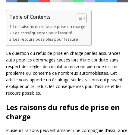
Table of Contents
Les raisons du refus de prise en charge
Les conséquences pour l’assuré
Les recours possibles pour l’assuré
La question du refus de prise en charge par les assurances
auto pour les dommages causés lors d’une conduite sans
respect des règles de circulation en zone piétonne est un
problème qui concerne de nombreux automobilistes. Cet
article vous apporte un éclairage sur les raisons qui peuvent
expliquer un tel refus, les conséquences pour l’assuré et les
recours possibles.
Les raisons du refus de prise en
charge
Plusieurs raisons peuvent amener une compagnie d’assurance