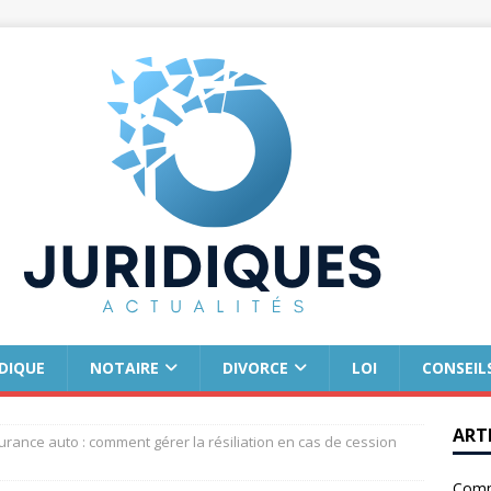
IDIQUE
NOTAIRE
DIVORCE
LOI
CONSEIL
ART
urance auto : comment gérer la résiliation en cas de cession
Comm