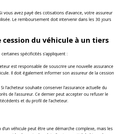
Si vous avez payé des cotisations d’avance, votre assureur
ilisée. Le remboursement doit intervenir dans les 30 jours
e cession du véhicule à un tiers
certaines spécificités s’appliquent :
heteur est responsable de souscrire une nouvelle assurance
icule. Il doit également informer son assureur de la cession
 Si l’acheteur souhaite conserver l’assurance actuelle du
près de l’assureur. Ce dernier peut accepter ou refuser le
técédents et du profil de l’acheteur.
on d’un véhicule peut être une démarche complexe, mais les