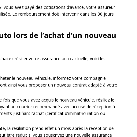
Si vous avez payé des cotisations d’avance, votre assureur
ilisée. Le remboursement doit intervenir dans les 30 jours
uto lors de l’achat d’un nouveau
haitez résilier votre assurance auto actuelle, voici les
cheter le nouveau véhicule, informez votre compagnie
rront ainsi vous proposer un nouveau contrat adapté à votre
e fois que vous avez acquis le nouveau véhicule, résiliez le
voyant un courrier recommandé avec accusé de réception à
ts justifiant l’achat (certificat d’immatriculation ou
, la résiliation prend effet un mois après la réception de
 peut être réduit si vous souscrivez une nouvelle assurance