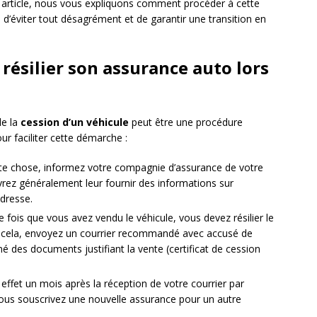
t article, nous vous expliquons comment procéder à cette
 d’éviter tout désagrément et de garantir une transition en
 résilier son assurance auto lors
de la
cession d’un véhicule
peut être une procédure
ur faciliter cette démarche :
te chose, informez votre compagnie d’assurance de votre
evrez généralement leur fournir des informations sur
adresse.
e fois que vous avez vendu le véhicule, vous devez résilier le
our cela, envoyez un courrier recommandé avec accusé de
 des documents justifiant la vente (certificat de cession
d effet un mois après la réception de votre courrier par
i vous souscrivez une nouvelle assurance pour un autre