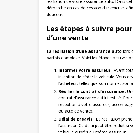
résiliation de votre assurance auto. Dans ce
démarche en cas de cession du véhicule, afin
douceur.
Les étapes à suivre pour
d’une vente
La
résiliation d’une assurance auto
lors 
parfois complexe. Voici les étapes à suivre po
Informer votre assureur
: Avant tou
intention de céder le véhicule. Vous d
l’acheteur, telles que son nom et son 
Résilier le contrat d’assurance
: Un
contrat d’assurance qui lui est lié. P
réception à votre assureur, accompagné
ou acte de vente).
Délai de préavis
: La résiliation pren
l’assureur. Ce délai peut être réduit s
véhicule auprès du même assureur.