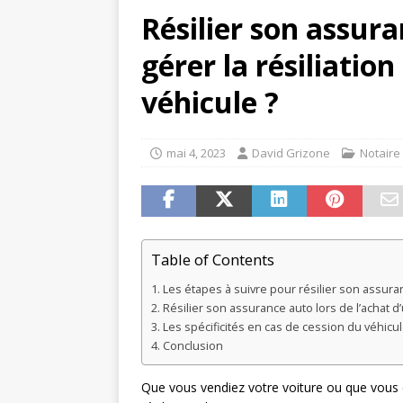
Résilier son assur
gérer la résiliatio
véhicule ?
mai 4, 2023
David Grizone
Notaire
Table of Contents
Les étapes à suivre pour résilier son assura
Résilier son assurance auto lors de l’achat 
Les spécificités en cas de cession du véhicul
Conclusion
Que vous vendiez votre voiture ou que vous en