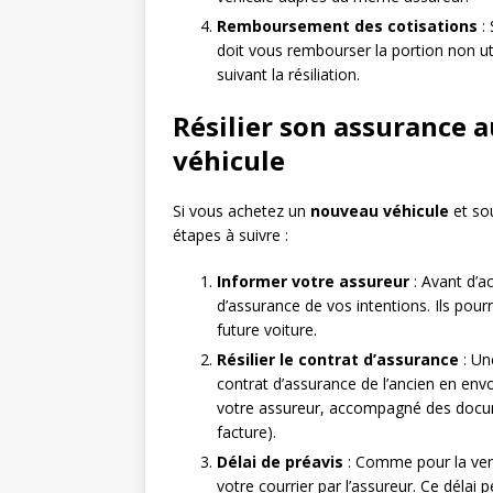
Remboursement des cotisations
: 
doit vous rembourser la portion non ut
suivant la résiliation.
Résilier son assurance a
véhicule
Si vous achetez un
nouveau véhicule
et sou
étapes à suivre :
Informer votre assureur
: Avant d’a
d’assurance de vos intentions. Ils pou
future voiture.
Résilier le contrat d’assurance
: Un
contrat d’assurance de l’ancien en en
votre assureur, accompagné des documen
facture).
Délai de préavis
: Comme pour la vente
votre courrier par l’assureur. Ce délai