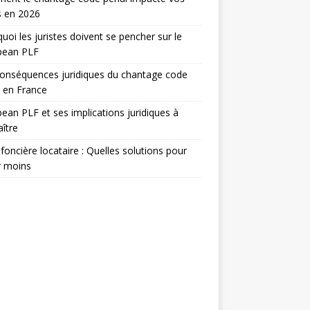
s en 2026
uoi les juristes doivent se pencher sur le
pean PLF
onséquences juridiques du chantage code
 en France
ean PLF et ses implications juridiques à
ître
foncière locataire : Quelles solutions pour
r moins