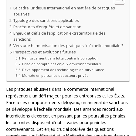
Le cadre juridique international en matière de pratiques
abusives
Typologie des sanctions applicables
Procédures d’enquête et de sanction
Enjeux et défis de l’application extraterritoriale des
sanctions
Vers une harmonisation des pratiques à l’échelle mondiale ?
Perspectives et évolutions futures
Renforcement de la lutte contre la corruption
Prise en compte des enjeux environnementaux
Développement des technologies de surveillance
Montée en puissance des acteurs privés
Les pratiques abusives dans le commerce international
représentent un défi majeur pour les entreprises et les États.
Face à ces comportements déloyaux, un arsenal de sanctions
se développe à l’échelle mondiale. Des amendes record aux
interdictions d’exercer, en passant par les poursuites pénales,
les autorités disposent d’outils variés pour punir les
contrevenants. Cet enjeu crucial soulève des questions
complexes sur l’efficacité et la légitimité des sanctions dans un