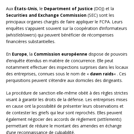
Aux
États-Unis
, le
Department of Justice
(DOJ) et la
Securities and Exchange Commission
(SEC) sont les
principaux organes chargés de faire appliquer le FCPA. Leurs
enquêtes s’appuient souvent sur la coopération d’informateurs
(
whistleblowers
) qui peuvent bénéficier de récompenses
financières substantielles.
En
Europe
, la
Commission européenne
dispose de pouvoirs
d’enquête étendus en matière de concurrence. Elle peut
notamment effectuer des inspections surprises dans les locaux
des entreprises, connues sous le nom de «
dawn raids
« . Ces
perquisitions peuvent s’étendre aux domiciles des dirigeants.
La procédure de sanction elle-même obéit à des règles strictes
visant à garantir les droits de la défense. Les entreprises mises
en cause ont la possibilité de présenter leurs observations et
de contester les griefs qui leur sont reprochés. Elles peuvent
également négocier des accords de règlement (
settlements
)
permettant de réduire le montant des amendes en échange
d’une reconnaissance de culpabilité.