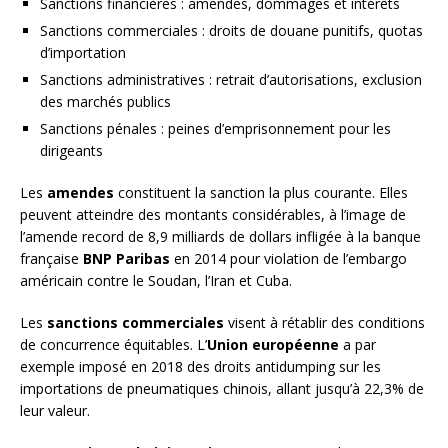
Sanctions financières : amendes, dommages et intérêts
Sanctions commerciales : droits de douane punitifs, quotas
d’importation
Sanctions administratives : retrait d’autorisations, exclusion
des marchés publics
Sanctions pénales : peines d’emprisonnement pour les
dirigeants
Les
amendes
constituent la sanction la plus courante. Elles
peuvent atteindre des montants considérables, à l’image de
l’amende record de 8,9 milliards de dollars infligée à la banque
française
BNP Paribas
en 2014 pour violation de l’embargo
américain contre le Soudan, l’Iran et Cuba.
Les
sanctions commerciales
visent à rétablir des conditions
de concurrence équitables. L’
Union européenne
a par
exemple imposé en 2018 des droits antidumping sur les
importations de pneumatiques chinois, allant jusqu’à 22,3% de
leur valeur.